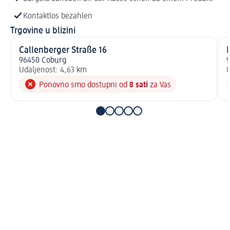
Kontaktlos bezahlen
Trgovine u blizini
Callenberger Straße 16
96450 Coburg
Udaljenost: 4,63 km
U
Ponovno smo dostupni od
8 sati
za Vas