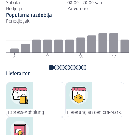
Subota
08:00 - 20:00 sati
Nedjelja
Zatvoreno
Popularna razdoblja
Ponedjeljak
Ut
8
11
14
17
Lieferarten
Express-Abholung
Lieferung an den dm-Markt