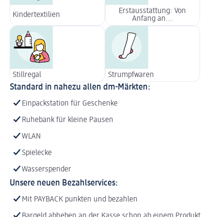
Erstausstattung: Von
Kindertextilien
Anfang an...
Stillregal
Strumpfwaren
Standard in nahezu allen dm-Märkten:
Einpackstation für Geschenke
Ruhebank für kleine Pausen
WLAN
Spielecke
Wasserspender
Unsere neuen Bezahlservices:
Mit PAYBACK punkten und bezahlen
Bargeld abheben an der Kasse schon ab einem Produkt