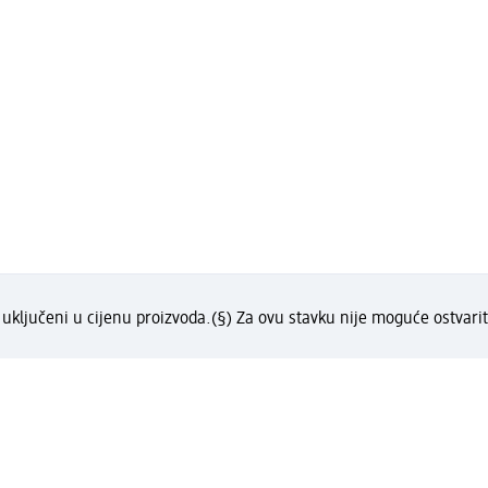
uključeni u cijenu proizvoda.
(§) Za ovu stavku nije moguće ostvarit
?