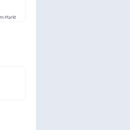
dm-Markt