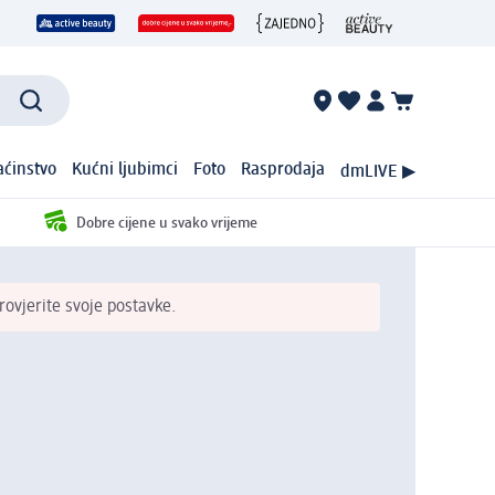
ćinstvo
Kućni ljubimci
Foto
Rasprodaja
dmLIVE ▶
Dobre cijene u svako vrijeme
ovjerite svoje postavke.