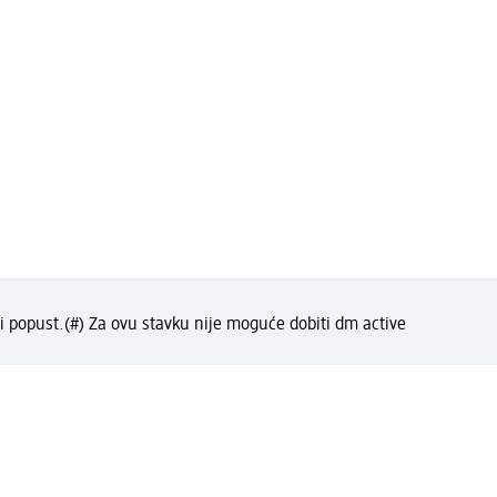
i popust.
(#) Za ovu stavku nije moguće dobiti dm active