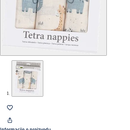
Informacije o proizvodu