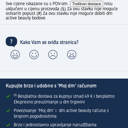
Sve cijene iskazane su s PDV-om.
Troškovi dostave
nisu
uključeni u cijenu proizvoda.
(§) Za ovu stavku nije moguće
ostvariti popust.
(#) Za ovu stavku nije moguće dobiti dm
active beauty bodove.
Kako Vam se sviđa stranica?
Kupujte brzo i udobno s 'Moj dm' računom
⁽¹⁾ Besplatna dostava za kupnju iznad 49 € i besplatno
Ekspresno preuzimanje u dm trgovini
Povezivanje 'Moj dm' i dm active beauty računa s
brojnim pogodnostima
Brzo i jednostavno upravljanje narudžbama