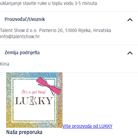
uklanjanje stavite ruke u toplu vodu 3-5 minuta.
Proizvođač/Uvoznik
Talent Show d.o.o. Pomerio 20, 51000 Rijeka, Hrvatska
info@talentshow.hr
Zemlja podrijetla
Kina
Više proizvoda od LUKKY
Naša preporuka