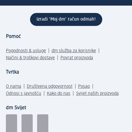
Izradi 'Moj dm' račun odmah!
Pomoć
Pogodnosti & usluge
dm služba za korisnike
Načini & troškovi dostave
Povrat proizvoda
Tvrtka
O nama
Društvena odgovornost
Posao
Odnosi s javnošću
Kako do nas
Svijet naših proizvoda
dm Svijet