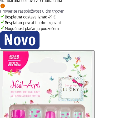
Standardna dostava 2-3 radna dana
Provjerite raspoloživost u dm trgovini
Besplatna dostava iznad 49 €
Besplatan povrat i u dm trgovini
Mogućnost plaćanja pouzećem