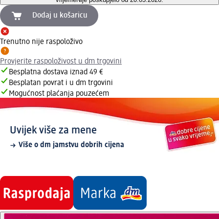
Dodaj u košaricu
Trenutno nije raspoloživo
Provjerite raspoloživost u dm trgovini
Besplatna dostava iznad 49 €
Besplatan povrat i u dm trgovini
Mogućnost plaćanja pouzećem
Uvijek više za mene
Više o dm jamstvu dobrih cijena