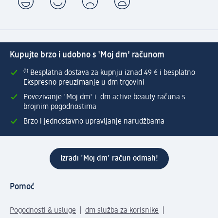
Kupujte brzo i udobno s 'Moj dm' računom
⁽¹⁾ Besplatna dostava za kupnju iznad 49 € i besplatno
Ekspresno preuzimanje u dm trgovini
Povezivanje 'Moj dm' i dm active beauty računa s
brojnim pogodnostima
Brzo i jednostavno upravljanje narudžbama
Izradi 'Moj dm' račun odmah!
Pomoć
Pogodnosti & usluge
dm služba za korisnike