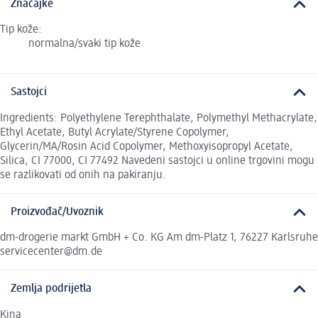
Značajke
Tip kože:
normalna/svaki tip kože
Sastojci
Ingredients: Polyethylene Terephthalate, Polymethyl Methacrylate,
Ethyl Acetate, Butyl Acrylate/Styrene Copolymer,
Glycerin/MA/Rosin Acid Copolymer, Methoxyisopropyl Acetate,
Silica, CI 77000, CI 77492 Navedeni sastojci u online trgovini mogu
se razlikovati od onih na pakiranju.
Proizvođač/Uvoznik
dm-drogerie markt GmbH + Co. KG Am dm-Platz 1, 76227 Karlsruhe
servicecenter@dm.de
Zemlja podrijetla
Kina