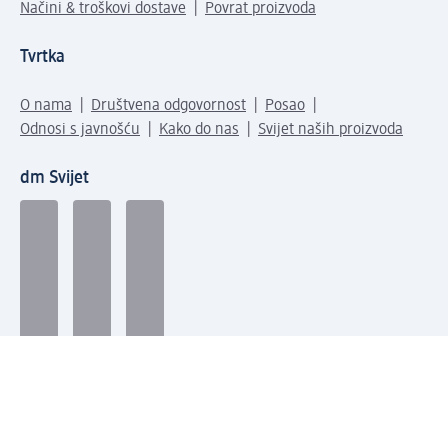
Načini & troškovi dostave
Povrat proizvoda
Tvrtka
O nama
Društvena odgovornost
Posao
Odnosi s javnošću
Kako do nas
Svijet naših proizvoda
dm Svijet