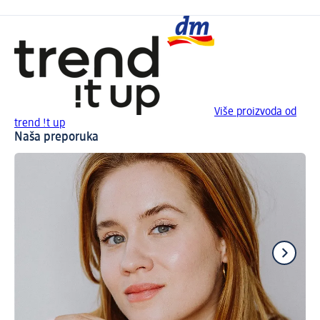
Više proizvoda od
trend !t up
Naša preporuka