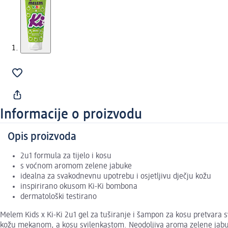
Informacije o proizvodu
Opis proizvoda
2u1 formula za tijelo i kosu
s voćnom aromom zelene jabuke
idealna za svakodnevnu upotrebu i osjetljivu dječju kožu
inspirirano okusom Ki-Ki bombona
dermatološki testirano
Melem Kids x Ki-Ki 2u1 gel za tuširanje i šampon za kosu pretvara s
kožu mekanom, a kosu svilenkastom. Neodoljiva aroma zelene jabuke