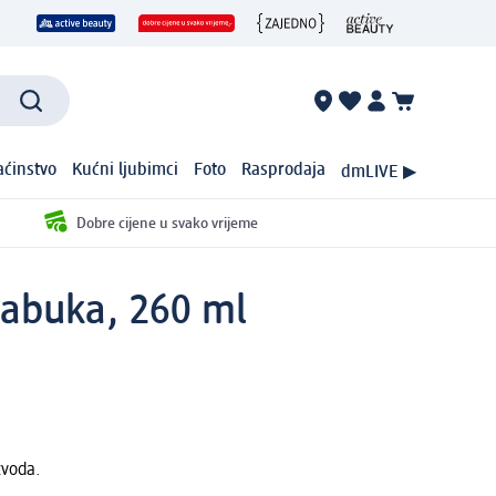
ćinstvo
Kućni ljubimci
Foto
Rasprodaja
dmLIVE ▶
Dobre cijene u svako vrijeme
 jabuka, 260 ml
zvoda.