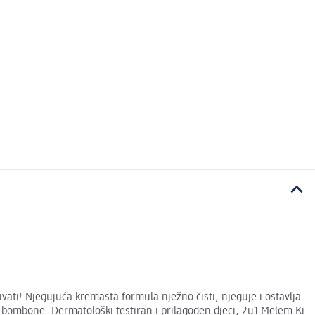
vati! Njegujuća kremasta formula nježno čisti, njeguje i ostavlja
 bombone. Dermatološki testiran i prilagođen djeci, 2u1 Melem Ki-