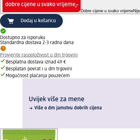
Dobre cijene u svako vrijeme
Nij
Dodaj u košaricu
Dostupno za isporuku
Standardna dostava 2-3 radna dana
Provjerite raspoloživost u dm trgovini
Besplatna dostava iznad 49 €
Besplatan povrat i u dm trgovini
Mogućnost plaćanja pouzećem
Uvijek više za mene
Više o dm jamstvu dobrih cijena