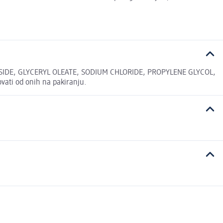
IDE, GLYCERYL OLEATE, SODIUM CHLORIDE, PROPYLENE GLYCOL,
ati od onih na pakiranju.