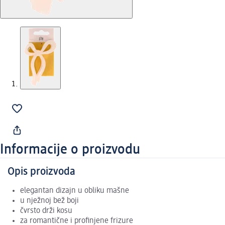
Informacije o proizvodu
Opis proizvoda
elegantan dizajn u obliku mašne
u nježnoj bež boji
čvrsto drži kosu
za romantične i profinjene frizure