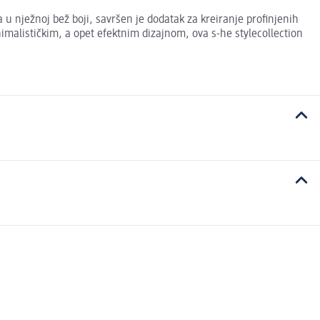
u nježnoj bež boji, savršen je dodatak za kreiranje profinjenih
nimalističkim, a opet efektnim dizajnom, ova s-he stylecollection