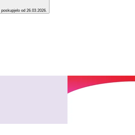
e poskupjelo od 26.03.2026.