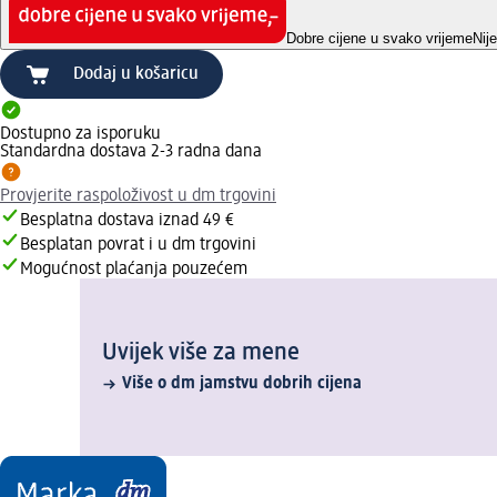
Dobre cijene u svako vrijeme
Nij
Dodaj u košaricu
Dostupno za isporuku
Standardna dostava 2-3 radna dana
Provjerite raspoloživost u dm trgovini
Besplatna dostava iznad 49 €
Besplatan povrat i u dm trgovini
Mogućnost plaćanja pouzećem
Uvijek više za mene
Više o dm jamstvu dobrih cijena