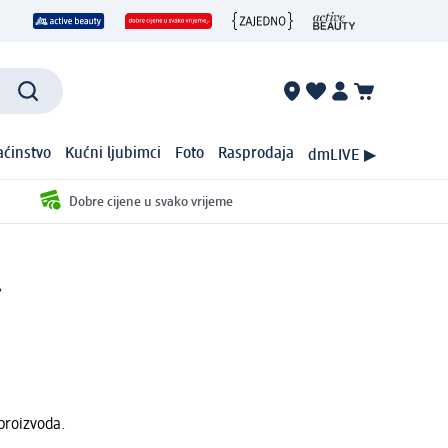
ćinstvo
Kućni ljubimci
Foto
Rasprodaja
dmLIVE ▶
Dobre cijene u svako vrijeme
.
proizvoda.