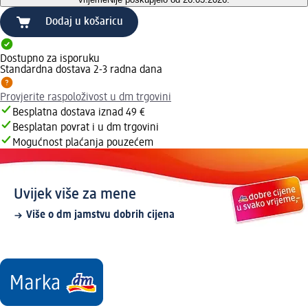
Dodaj u košaricu
Dostupno za isporuku
Standardna dostava 2-3 radna dana
Provjerite raspoloživost u dm trgovini
Besplatna dostava iznad 49 €
Besplatan povrat i u dm trgovini
Mogućnost plaćanja pouzećem
Uvijek više za mene
Više o dm jamstvu dobrih cijena