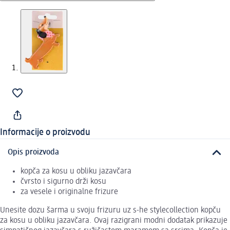
Informacije o proizvodu
Opis proizvoda
kopča za kosu u obliku jazavčara
čvrsto i sigurno drži kosu
za vesele i originalne frizure
Unesite dozu šarma u svoju frizuru uz s-he stylecollection kopču
za kosu u obliku jazavčara. Ovaj razigrani modni dodatak prikazuje