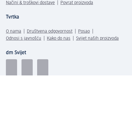
Načini & troškovi dostave
Povrat proizvoda
Tvrtka
O nama
Društvena odgovornost
Posao
Odnosi s javnošću
Kako do nas
Svijet naših proizvoda
dm Svijet