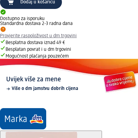
Dodaj u košaricu
Dostupno za isporuku
Standardna dostava 2-3 radna dana
Provjerite raspoloživost u dm trgovini
Besplatna dostava iznad 49 €
Besplatan povrat i u dm trgovini
Mogućnost plaćanja pouzećem
Uvijek više za mene
Više o dm jamstvu dobrih cijena