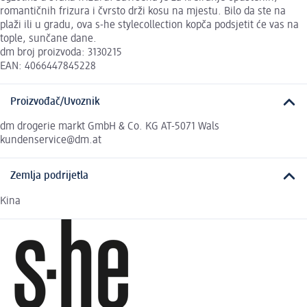
romantičnih frizura i čvrsto drži kosu na mjestu. Bilo da ste na
plaži ili u gradu, ova s-he stylecollection kopča podsjetit će vas na
tople, sunčane dane.
dm broj proizvoda: 3130215
EAN: 4066447845228
Proizvođač/Uvoznik
dm drogerie markt GmbH & Co. KG AT-5071 Wals
kundenservice@dm.at
Zemlja podrijetla
Kina