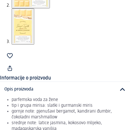
Informacije o proizvodu
Opis proizvoda
parfemska voda za žene
tip i grupa mirisa: slatki i gurmanski miris
gornje note: pjenušavi bergamot, kandirani đumbir,
čokoladni marshmallow
srednje note: latice jasmina, kokosovo mlijeko,
madagaskarska vanilija