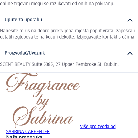
online trgovini mogu se razlikovati od onih na pakiranju.
Upute za uporabu
Nanesite miris na dobro prokrvljena mjesta poput vrata, zapešća i
ostalih zglobova te na kosu i dekolte. Izbjegavajte kontakt s očima.
Proizvođač/Uvoznik
SCENT BEAUTY Suite 5385, 27 Upper Pembroke St, Dublin.
Više proizvoda od
SABRINA CARPENTER
Naša preporuka