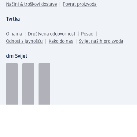
Načini & troškovi dostave
Povrat proizvoda
Tvrtka
O nama
Društvena odgovornost
Posao
Odnosi s javnošću
Kako do nas
Svijet naših proizvoda
dm Svijet