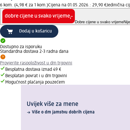
6 kom. (4,98 € za 1 kom.)
Cijena na 01.05.2026.: 29,90 €
Jedinična c
Dobre cijene u svako vrijeme
Nij
Dodaj u košaricu
Dostupno za isporuku
Standardna dostava 2-3 radna dana
Provjerite raspoloživost u dm trgovini
Besplatna dostava iznad 49 €
Besplatan povrat i u dm trgovini
Mogućnost plaćanja pouzećem
Uvijek više za mene
Više o dm jamstvu dobrih cijena