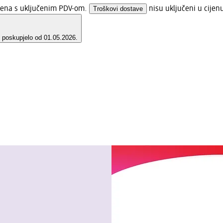
ijena s uključenim PDV-om.
Troškovi dostave
nisu uključeni u cijen
e poskupjelo od 01.05.2026.