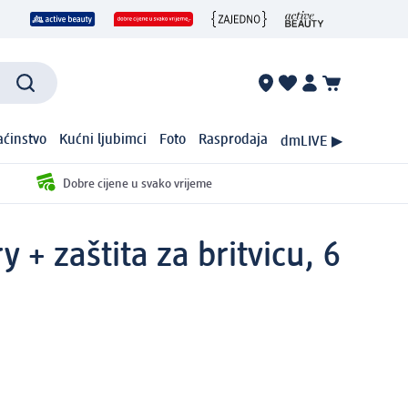
ćinstvo
Kućni ljubimci
Foto
Rasprodaja
dmLIVE ▶
Dobre cijene u svako vrijeme
+ zaštita za britvicu, 6