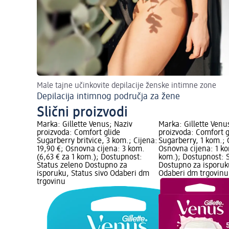
Male tajne učinkovite depilacije ženske intimne zone
Depilacija intimnog područja za žene
Slični proizvodi
Marka: Gillette Venus; Naziv
Marka: Gillette Venu
proizvoda: Comfort glide
proizvoda: Comfort g
Sugarberry britvice, 3 kom.; Cijena:
Sugarberry, 1 kom.; 
19,90 €; Osnovna cijena: 3 kom.
Osnovna cijena: 1 ko
(6,63 € za 1 kom.); Dostupnost:
kom.); Dostupnost: 
Status zeleno Dostupno za
Dostupno za isporuku
isporuku, Status sivo Odaberi dm
Odaberi dm trgovinu
trgovinu