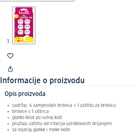
Informacije o proizvodu
Opis proizvoda
sadržaj: 6 zamjenskih britvica + 1 zaštitu za britvicu
britvice s 5 oštrica
glatko klize po suhoj koži
pružaju zaštitu od iritacija uzrokovanih brijanjem
za osjećaj glatke i meke kože