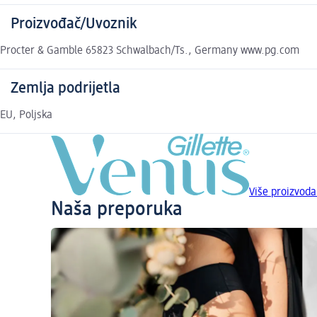
Proizvođač/Uvoznik
Procter & Gamble 65823 Schwalbach/Ts., Germany www.pg.com
Zemlja podrijetla
EU, Poljska
Više proizvoda
Naša preporuka