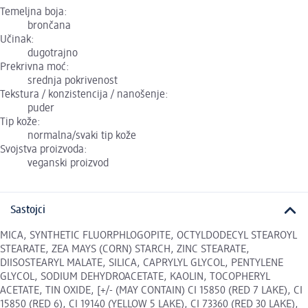
Temeljna boja:
brončana
Učinak:
dugotrajno
Prekrivna moć:
srednja pokrivenost
Tekstura / konzistencija / nanošenje:
puder
Tip kože:
normalna/svaki tip kože
Svojstva proizvoda:
veganski proizvod
Sastojci
MICA, SYNTHETIC FLUORPHLOGOPITE, OCTYLDODECYL STEAROYL
STEARATE, ZEA MAYS (CORN) STARCH, ZINC STEARATE,
DIISOSTEARYL MALATE, SILICA, CAPRYLYL GLYCOL, PENTYLENE
GLYCOL, SODIUM DEHYDROACETATE, KAOLIN, TOCOPHERYL
ACETATE, TIN OXIDE, [+/- (MAY CONTAIN) CI 15850 (RED 7 LAKE), CI
15850 (RED 6), CI 19140 (YELLOW 5 LAKE), CI 73360 (RED 30 LAKE),