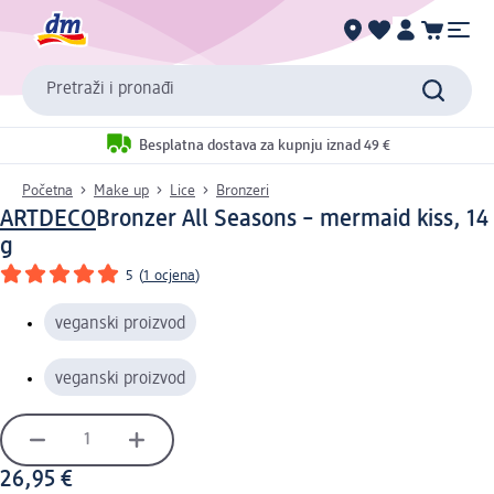
Pretraži i pronađi
Besplatna dostava za kupnju iznad 49 €
Početna
Make up
Lice
Bronzeri
ARTDECO
Bronzer All Seasons – mermaid kiss, 14
g
5
(
1 ocjena
)
veganski proizvod
veganski proizvod
26,95 €