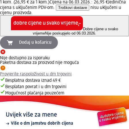
1 kom. (26,95 € za 1 kom.)
Cijena na 06.03.2026.: 26,95 €
Jedinična
cijena s uključenim PDV-om.
Troškovi dostave
nisu uključeni u
cijenu proizvoda.
Dobre cijene u svako
vrijeme
Nije poskupjelo od 06.03.2026.
Dodaj u košaricu
Nije dostupno za isporuku
Paketna dostava za proizvod nije moguća
Provjerite raspoloživost u dm trgovini
Besplatna dostava iznad 49 €
Besplatan povrat i u dm trgovini
Mogućnost plaćanja pouzećem
Uvijek više za mene
Više o dm jamstvu dobrih cijena