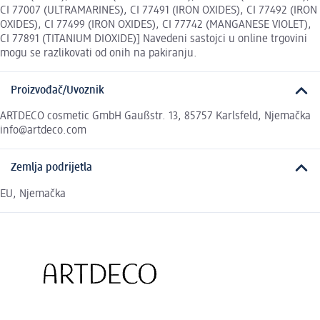
CI 77007 (ULTRAMARINES), CI 77491 (IRON OXIDES), CI 77492 (IRON
OXIDES), CI 77499 (IRON OXIDES), CI 77742 (MANGANESE VIOLET),
CI 77891 (TITANIUM DIOXIDE)] Navedeni sastojci u online trgovini
mogu se razlikovati od onih na pakiranju.
Proizvođač/Uvoznik
ARTDECO cosmetic GmbH Gaußstr. 13, 85757 Karlsfeld, Njemačka
info@artdeco.com
Zemlja podrijetla
EU, Njemačka