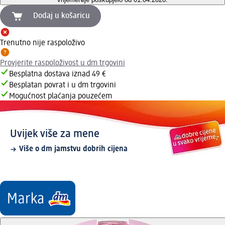
Dodaj u košaricu
Trenutno nije raspoloživo
Provjerite raspoloživost u dm trgovini
Besplatna dostava iznad 49 €
Besplatan povrat i u dm trgovini
Mogućnost plaćanja pouzećem
Uvijek više za mene
Više o dm jamstvu dobrih cijena