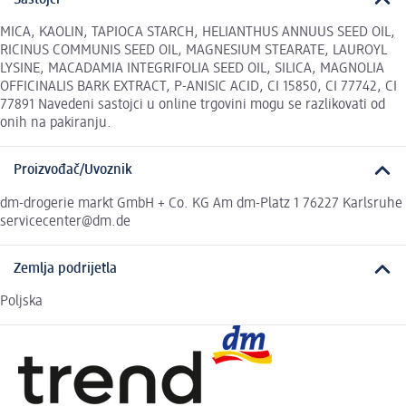
MICA, KAOLIN, TAPIOCA STARCH, HELIANTHUS ANNUUS SEED OIL,
RICINUS COMMUNIS SEED OIL, MAGNESIUM STEARATE, LAUROYL
LYSINE, MACADAMIA INTEGRIFOLIA SEED OIL, SILICA, MAGNOLIA
OFFICINALIS BARK EXTRACT, P-ANISIC ACID, CI 15850, CI 77742, CI
77891 Navedeni sastojci u online trgovini mogu se razlikovati od
onih na pakiranju.
Proizvođač/Uvoznik
dm-drogerie markt GmbH + Co. KG Am dm-Platz 1 76227 Karlsruhe
servicecenter@dm.de
Zemlja podrijetla
Poljska