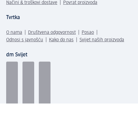
Načini & troškovi dostave
Povrat proizvoda
Tvrtka
O nama
Društvena odgovornost
Posao
Odnosi s javnošću
Kako do nas
Svijet naših proizvoda
dm Svijet