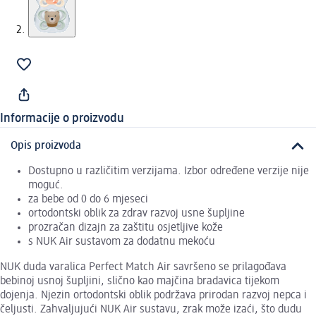
Informacije o proizvodu
Opis proizvoda
Dostupno u različitim verzijama. Izbor određene verzije nije
moguć.
za bebe od 0 do 6 mjeseci
ortodontski oblik za zdrav razvoj usne šupljine
prozračan dizajn za zaštitu osjetljive kože
s NUK Air sustavom za dodatnu mekoću
NUK duda varalica Perfect Match Air savršeno se prilagođava
bebinoj usnoj šupljini, slično kao majčina bradavica tijekom
dojenja. Njezin ortodontski oblik podržava prirodan razvoj nepca i
čeljusti. Zahvaljujući NUK Air sustavu, zrak može izaći, što dudu