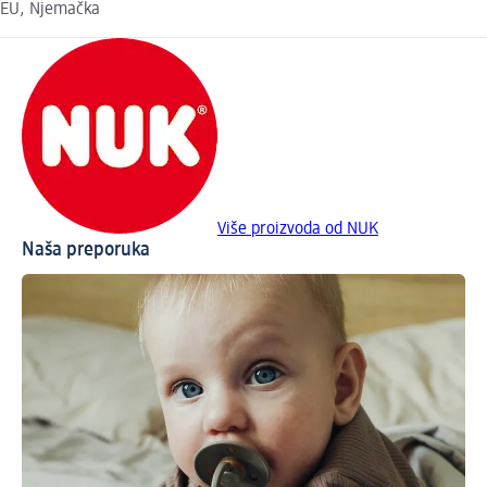
EU, Njemačka
Više proizvoda od NUK
Naša preporuka