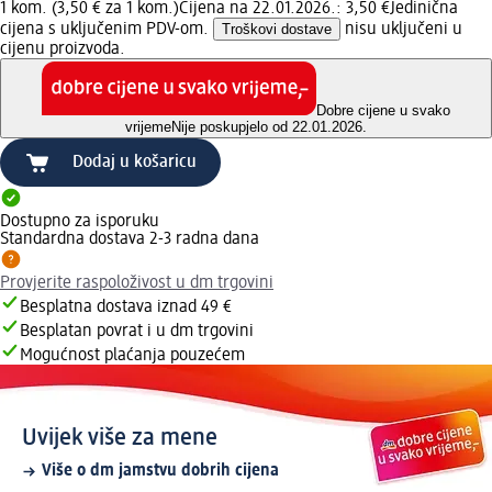
1 kom. (3,50 € za 1 kom.)
Cijena na 22.01.2026.: 3,50 €
Jedinična
cijena s uključenim PDV-om.
Troškovi dostave
nisu uključeni u
cijenu proizvoda.
Dobre cijene u svako
vrijeme
Nije poskupjelo od 22.01.2026.
Dodaj u košaricu
Dostupno za isporuku
Standardna dostava 2-3 radna dana
Provjerite raspoloživost u dm trgovini
Besplatna dostava iznad 49 €
Besplatan povrat i u dm trgovini
Mogućnost plaćanja pouzećem
Uvijek više za mene
Više o dm jamstvu dobrih cijena