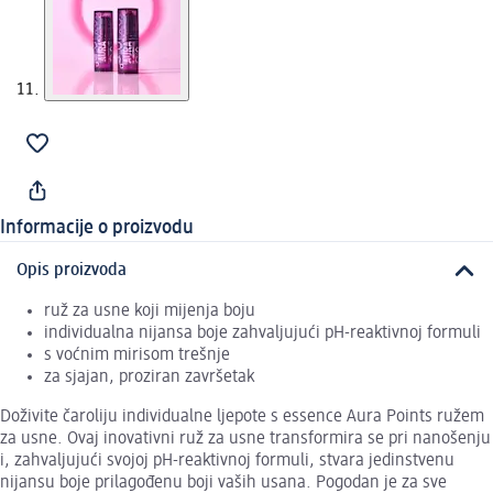
Informacije o proizvodu
Opis proizvoda
ruž za usne koji mijenja boju
individualna nijansa boje zahvaljujući pH-reaktivnoj formuli
s voćnim mirisom trešnje
za sjajan, proziran završetak
Doživite čaroliju individualne ljepote s essence Aura Points ružem
za usne. Ovaj inovativni ruž za usne transformira se pri nanošenju
i, zahvaljujući svojoj pH-reaktivnoj formuli, stvara jedinstvenu
nijansu boje prilagođenu boji vaših usana. Pogodan je za sve