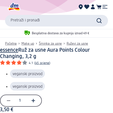
Pretraži i pronađi
Besplatna dostava za kupnju iznad 49 €
Početna
Make up
Šminka za usne
Ruževi za usne
essence
Ruž za usne Aura Points Colour
Changing, 3,2 g
4.1
(
45 ocjena
)
veganski proizvod
veganski proizvod
3,50 €