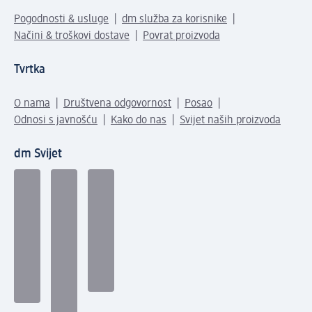
Pogodnosti & usluge
dm služba za korisnike
Načini & troškovi dostave
Povrat proizvoda
Tvrtka
O nama
Društvena odgovornost
Posao
Odnosi s javnošću
Kako do nas
Svijet naših proizvoda
dm Svijet