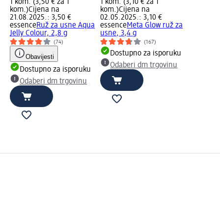
1 kom. (3,50 € za 1
1 kom. (3,10 € za 1
kom.)
Cijena na
kom.)
Cijena na
21.08.2025.: 3,50 €
02.05.2025.: 3,10 €
essence
Ruž za usne Aqua
essence
Meta Glow ruž za
Jelly Colour, 2,8 g
usne, 3,4 g
(74)
(167)
Dostupno za isporuku
Obavijesti
Odaberi dm trgovinu
Dostupno za isporuku
Odaberi dm trgovinu