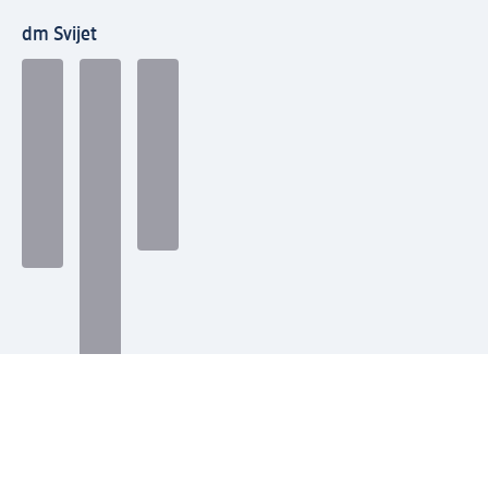
dm Svijet
Načini plaćanja