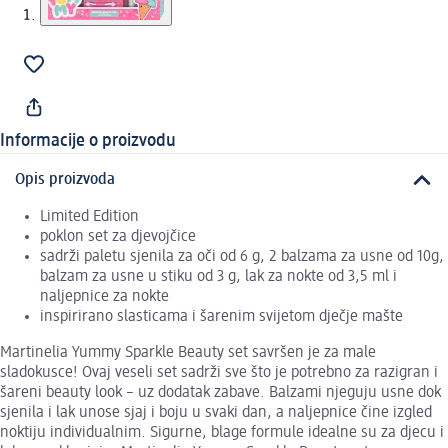
Informacije o proizvodu
Opis proizvoda
Limited Edition
poklon set za djevojčice
sadrži paletu sjenila za oči od 6 g, 2 balzama za usne od 10g,
balzam za usne u stiku od 3 g, lak za nokte od 3,5 ml i
naljepnice za nokte
inspirirano slasticama i šarenim svijetom dječje mašte
Martinelia Yummy Sparkle Beauty set savršen je za male
sladokusce! Ovaj veseli set sadrži sve što je potrebno za razigran i
šareni beauty look – uz dodatak zabave. Balzami njeguju usne dok
sjenila i lak unose sjaj i boju u svaki dan, a naljepnice čine izgled
noktiju individualnim. Sigurne, blage formule idealne su za djecu i