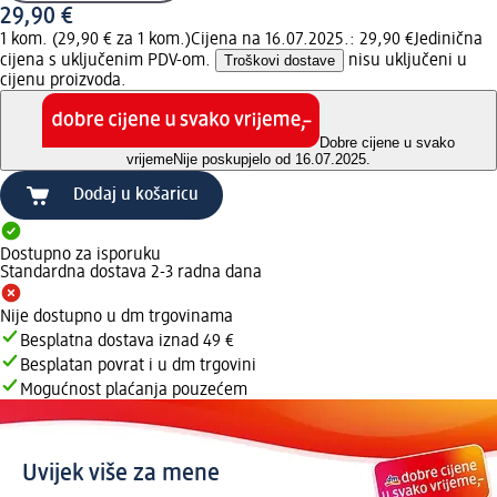
29,90 €
1 kom. (29,90 € za 1 kom.)
Cijena na 16.07.2025.: 29,90 €
Jedinična
cijena s uključenim PDV-om.
Troškovi dostave
nisu uključeni u
cijenu proizvoda.
Dobre cijene u svako
vrijeme
Nije poskupjelo od 16.07.2025.
Dodaj u košaricu
Dostupno za isporuku
Standardna dostava 2-3 radna dana
Nije dostupno u dm trgovinama
Besplatna dostava iznad 49 €
Besplatan povrat i u dm trgovini
Mogućnost plaćanja pouzećem
Uvijek više za mene