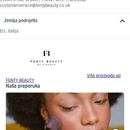
customerservice@fentybeauty.co.uk
Zemlja podrijetla
EU, Italija
Više proizvoda od
FENTY BEAUTY
Naša preporuka