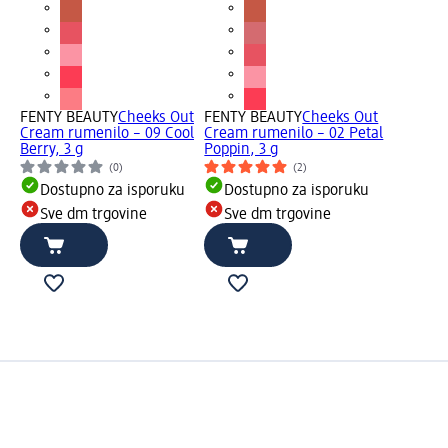
FENTY BEAUTY
Cheeks Out
FENTY BEAUTY
Cheeks Out
Cream rumenilo – 09 Cool
Cream rumenilo – 02 Petal
Berry, 3 g
Poppin, 3 g
(0)
(2)
Dostupno za isporuku
Dostupno za isporuku
Sve dm trgovine
Sve dm trgovine