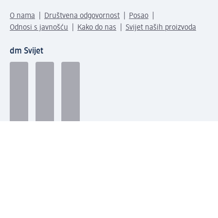
O nama
Društvena odgovornost
Posao
Odnosi s javnošću
Kako do nas
Svijet naših proizvoda
dm Svijet