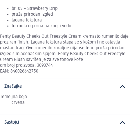
br. 05 – Strawberry Drip
pruža prirodan izgled
lagana tekstura
formula otporna na znoj i vodu
Fenty Beauty Cheeks Out Freestyle Cream kremasto rumenilo daje
proziran finish. Lagana tekstura stapa se s kožom i ne ostavlja
mastan trag. Ovo rumenilo koraljne nijanse tenu pruža prirodan
izgled s mladenačkim sjajem. Fenty Beauty Cheeks Out Freestyle
Cream Blush savršen je za sve tonove kože.
dm broj proizvoda: 3093744
EAN: 840026642750
Značajke
Temeljna boja:
crvena
Sastojci