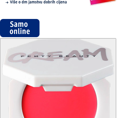
Više o dm jamstvu dobrih cijena