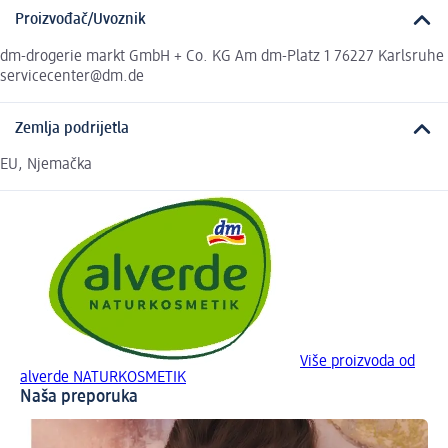
Proizvođač/Uvoznik
dm-drogerie markt GmbH + Co. KG Am dm-Platz 1 76227 Karlsruhe
servicecenter@dm.de
Zemlja podrijetla
EU, Njemačka
Više proizvoda od
alverde NATURKOSMETIK
Naša preporuka