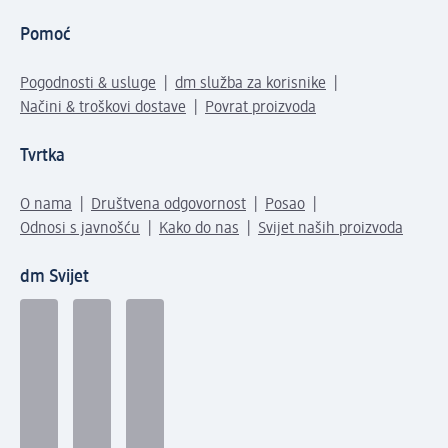
Pomoć
Pogodnosti & usluge
dm služba za korisnike
Načini & troškovi dostave
Povrat proizvoda
Tvrtka
O nama
Društvena odgovornost
Posao
Odnosi s javnošću
Kako do nas
Svijet naših proizvoda
dm Svijet