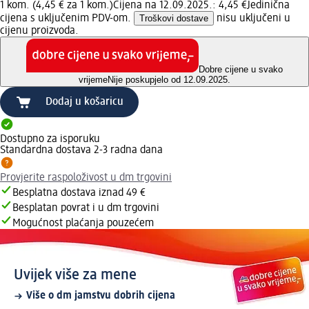
1 kom. (4,45 € za 1 kom.)
Cijena na 12.09.2025.: 4,45 €
Jedinična
cijena s uključenim PDV-om.
Troškovi dostave
nisu uključeni u
cijenu proizvoda.
Dobre cijene u svako
vrijeme
Nije poskupjelo od 12.09.2025.
Dodaj u košaricu
Dostupno za isporuku
Standardna dostava 2-3 radna dana
Provjerite raspoloživost u dm trgovini
Besplatna dostava iznad 49 €
Besplatan povrat i u dm trgovini
Mogućnost plaćanja pouzećem
Uvijek više za mene
Više o dm jamstvu dobrih cijena