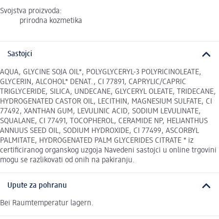
Svojstva proizvoda:
prirodna kozmetika
Sastojci
AQUA, GLYCINE SOJA OIL*, POLYGLYCERYL-3 POLYRICINOLEATE,
GLYCERIN, ALCOHOL* DENAT., CI 77891, CAPRYLIC/CAPRIC
TRIGLYCERIDE, SILICA, UNDECANE, GLYCERYL OLEATE, TRIDECANE,
HYDROGENATED CASTOR OIL, LECITHIN, MAGNESIUM SULFATE, CI
77492, XANTHAN GUM, LEVULINIC ACID, SODIUM LEVULINATE,
SQUALANE, CI 77491, TOCOPHEROL, CERAMIDE NP, HELIANTHUS
ANNUUS SEED OIL, SODIUM HYDROXIDE, CI 77499, ASCORBYL
PALMITATE, HYDROGENATED PALM GLYCERIDES CITRATE * iz
certificiranog organskog uzgoja Navedeni sastojci u online trgovini
mogu se razlikovati od onih na pakiranju.
Upute za pohranu
Bei Raumtemperatur lagern.