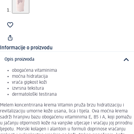
Informacije o proizvodu
Opis proizvoda
obogaćena vitaminima
moćna hidratacija
vraća gipkost koži
izvrsna tekstura
dermatološki testirana
Melem koncentrirana krema Vitamin pruža brzu hidratizaciju i
revitalizaciju umorne kože usana, lica i tijela. Ova moćna krema
sadrži hranjivu bazu obogaćenu vitaminima E, B5 i A, koji pomažu
u jačanju otpornosti kože na vanjske utjecaje i vraćaju joj prirodnu
ljepotu. Morski kolagen i alantoin u formuli doprinose vraćanju