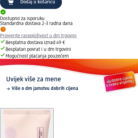
Dodaj u košaricu
Dostupno za isporuku
Standardna dostava 2-3 radna dana
Provjerite raspoloživost u dm trgovini
Besplatna dostava iznad 49 €
Besplatan povrat i u dm trgovini
Mogućnost plaćanja pouzećem
Uvijek više za mene
Više o dm jamstvu dobrih cijena