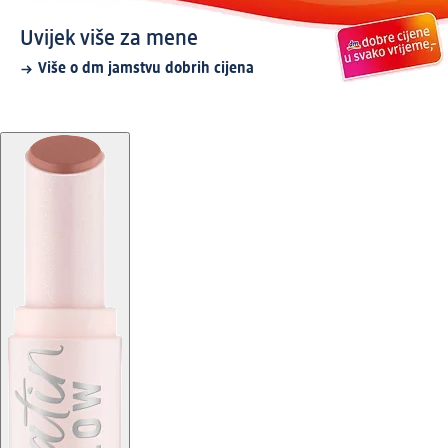
Uvijek više za mene
Više o dm jamstvu dobrih cijena