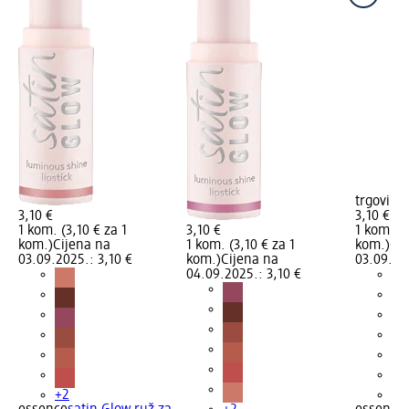
trgovinu
3,10 €
3,10 €
1 kom. (3,10 € za 1
3,10 €
1 kom. (3
kom.)
Cijena na
1 kom. (3,10 € za 1
kom.)
Cij
03.09.2025.: 3,10 €
kom.)
Cijena na
03.09.202
04.09.2025.: 3,10 €
+2
+2