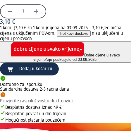
3,10 €
1 kom. (3,10 € za 1 kom.)
Cijena na 03.09.2025.: 3,10 €
Jedinična
cijena s uključenim PDV-om.
Troškovi dostave
nisu uključeni u
cijenu proizvoda.
Dobre cijene u svako
vrijeme
Nije poskupjelo od 03.09.2025.
Dodaj u košaricu
Dostupno za isporuku
Standardna dostava 2-3 radna dana
Provjerite raspoloživost u dm trgovini
Besplatna dostava iznad 49 €
Besplatan povrat i u dm trgovini
Mogućnost plaćanja pouzećem