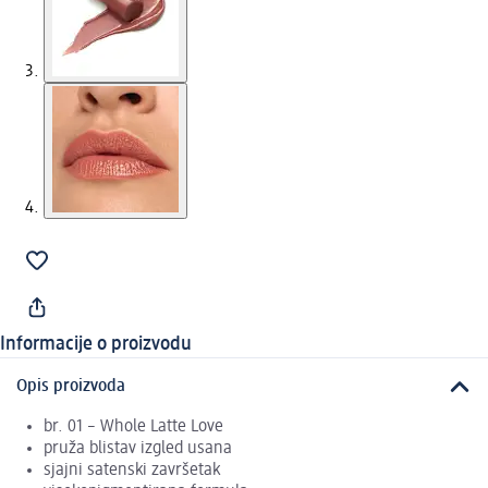
Informacije o proizvodu
Opis proizvoda
br. 01 – Whole Latte Love
pruža blistav izgled usana
sjajni satenski završetak