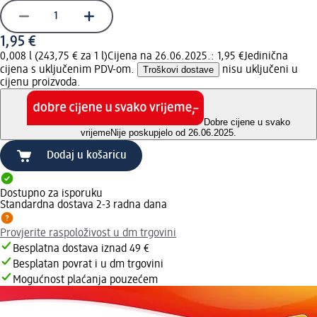
1,95 €
0,008 l (243,75 € za 1 l)
Cijena na 26.06.2025.: 1,95 €
Jedinična
cijena s uključenim PDV-om.
Troškovi dostave
nisu uključeni u
cijenu proizvoda.
Dobre cijene u svako
vrijeme
Nije poskupjelo od 26.06.2025.
Dodaj u košaricu
Dostupno za isporuku
Standardna dostava 2-3 radna dana
Provjerite raspoloživost u dm trgovini
Besplatna dostava iznad 49 €
Besplatan povrat i u dm trgovini
Mogućnost plaćanja pouzećem