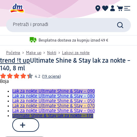
Pretraži i pronađi
Besplatna dostava za kupnju iznad 49 €
Početna
Make up
Nokti
Lakovi za nokte
trend !t up
Ultimate Shine & Stay lak za nokte –
140, 8 ml
4.2
(
19 ocjena
)
Boja
Lak za nokte Ultimate Shine & Stay – 090
Lak za nokte Ultimate Shine & Stay – 080
Lak za nokte Ultimate Shine & Stay – 050
Lak za nokte Ultimate Shine & Stay – 070
Lak za nokte Ultimate Shine & Stay – 060
Ultimate Shine & Stay lak za nokte – 170