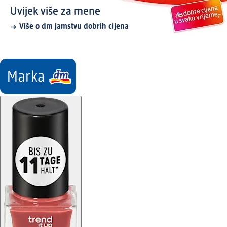
Uvijek više za mene
Više o dm jamstvu dobrih cijena