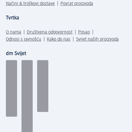
Načini & troškovi dostave
Povrat proizvoda
Tvrtka
O nama
Društvena odgovornost
Posao
Odnosi s javnošću
Kako do nas
Svijet naših proizvoda
dm Svijet