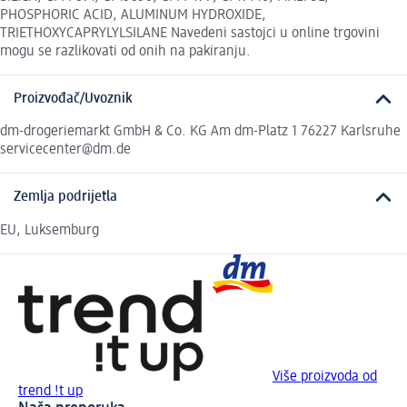
PHOSPHORIC ACID, ALUMINUM HYDROXIDE,
TRIETHOXYCAPRYLYLSILANE Navedeni sastojci u online trgovini
mogu se razlikovati od onih na pakiranju.
Proizvođač/Uvoznik
dm-drogeriemarkt GmbH & Co. KG Am dm-Platz 1 76227 Karlsruhe
servicecenter@dm.de
Zemlja podrijetla
EU, Luksemburg
Više proizvoda od
trend !t up