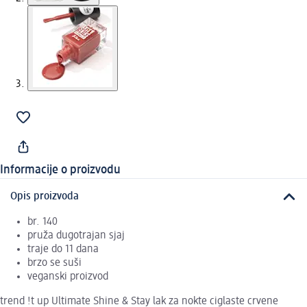
Informacije o proizvodu
Opis proizvoda
br. 140
pruža dugotrajan sjaj
traje do 11 dana
brzo se suši
veganski proizvod
trend !t up Ultimate Shine & Stay lak za nokte ciglaste crvene