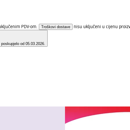
s uključenim PDV-om.
Troškovi dostave
nisu uključeni u cijenu proiz
e poskupjelo od 05.03.2026.