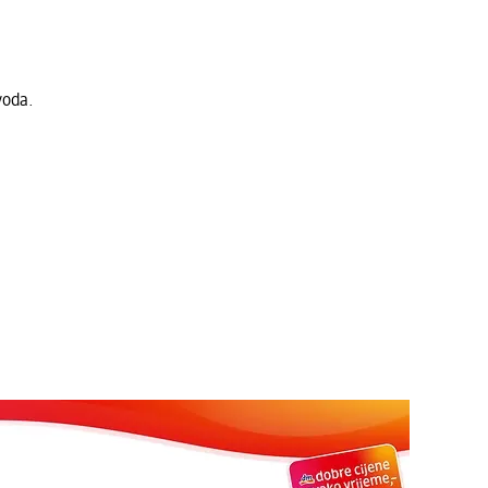
voda.