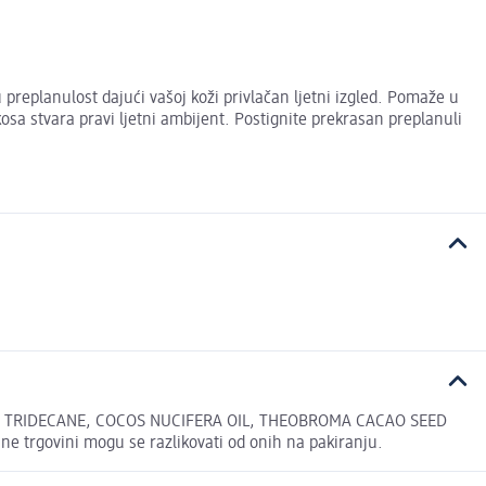
replanulost dajući vašoj koži privlačan ljetni izgled. Pomaže u
a stvara pravi ljetni ambijent. Postignite prekrasan preplanuli
, TRIDECANE, COCOS NUCIFERA OIL, THEOBROMA CACAO SEED
trgovini mogu se razlikovati od onih na pakiranju.