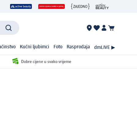
ćinstvo
Kućni ljubimci
Foto
Rasprodaja
dmLIVE ▶
Dobre cijene u svako vrijeme