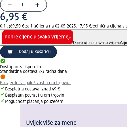
6,95 €
0,1 l (69,50 € za 1 l)
Cijena na 02.05.2025.: 7,95 €
Jedinična cijena 
Dobre cijene u svako vrijeme
Nij
Dodaj u košaricu
Dostupno za isporuku
Standardna dostava 2-3 radna dana
Provjerite raspoloživost u dm trgovini
Besplatna dostava iznad 49 €
Besplatan povrat i u dm trgovini
Mogućnost plaćanja pouzećem
Uvijek više za mene