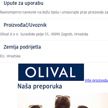
Upute za uporabu
Ravnomjerno nanesite na kožu tijela i umasirajte prije proizvoda za
Proizvođač/Uvoznik
Olival d.o.o. Susedsko polje 55, 10090 Zagreb, Hrvatska
Zemlja podrijetla
EU, Hrvatska
Više proizvoda
Naša preporuka