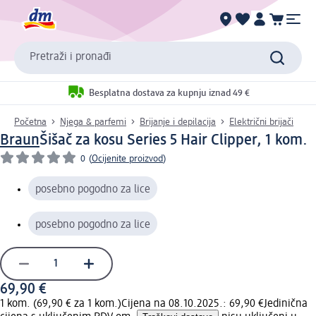
Pretraži i pronađi
Besplatna dostava za kupnju iznad 49 €
Početna
Njega & parfemi
Brijanje i depilacija
Električni brijači
Braun
Šišač za kosu Series 5 Hair Clipper, 1 kom.
0
(
Ocijenite proizvod
)
posebno pogodno za lice
posebno pogodno za lice
69,90 €
1 kom. (69,90 € za 1 kom.)
Cijena na 08.10.2025.: 69,90 €
Jedinična