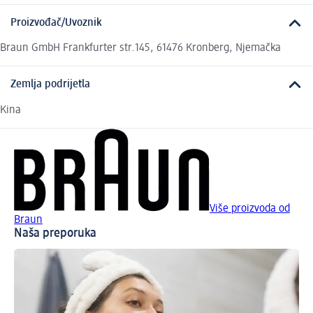
Proizvođač/Uvoznik
Braun GmbH Frankfurter str.145, 61476 Kronberg, Njemačka
Zemlja podrijetla
Kina
Više proizvoda od
Braun
Naša preporuka