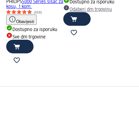
PHILIPS
5000 Series šišač za
Dostupno za isporuku
kosu, 1 kom.
Odaberi dm trgovinu
(559)
Obavijesti
Dostupno za isporuku
Sve dm trgovine