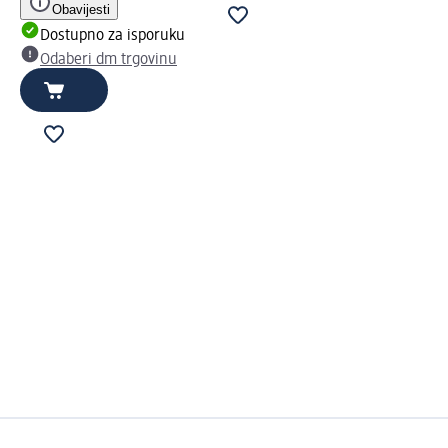
Obavijesti
Dostupno za isporuku
Odaberi dm trgovinu