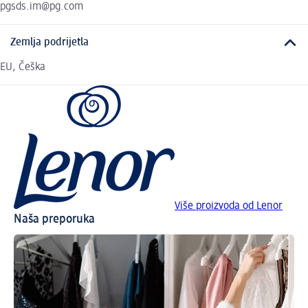
pgsds.im@pg.com
Zemlja podrijetla
EU, Češka
Više proizvoda od Lenor
Naša preporuka