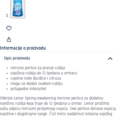
Informacije o proizvodu
Opis proizvoda
mirisne perlice za pranje rublja
svježina rublja do 12 tjedana u ormaru
cvjetne note đurđice i citrusa
mogu se dodati svakom rublju
prilagodivi intenzitet
Otkrijte Lenor Spring Awakening mirisne perlice za dodatnu
svježinu rublja koja traje do 12 tjedana u ormar. Lenor prožima
vašu odjeću mirisom proljetnog cvijeća. Ove perlice donose osjećaj
svježine i dugotrajne njege. Čist miris nadahnut notama svježeg