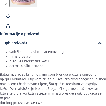
Informacije o proizvodu
Opis proizvoda
sadrži shea maslac i bademovo ulje
miris breskve
njeguje i hidratizira kožu
dermatološki ispitano
Balea maslac za brijanje s mirisom breskve pruža izvanrednu
njegu i hidrataciju tijekom brijanja. Ovaj proizvod obogaćen je shea
maslacem i bademovim uljem, što ga čini idealnim za osjetljivu
kožu. Dermatološki je ispitan, što jamči sigurnost i učinkovitost.
Uživajte u glatkoj koži i svježem mirisu breskve svaki put kada se
brijete.
dm broj proizvoda: 3051328