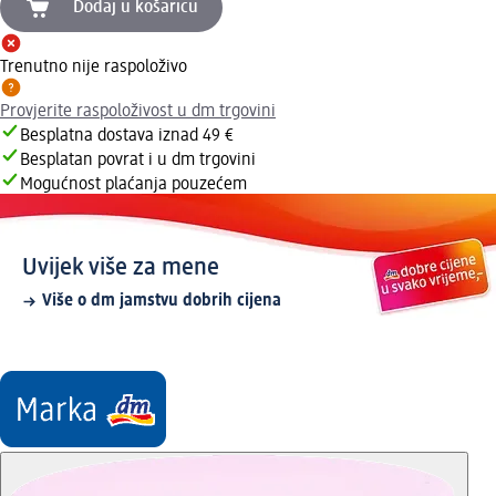
Dodaj u košaricu
Trenutno nije raspoloživo
Provjerite raspoloživost u dm trgovini
Besplatna dostava iznad 49 €
Besplatan povrat i u dm trgovini
Mogućnost plaćanja pouzećem
Uvijek više za mene
Više o dm jamstvu dobrih cijena