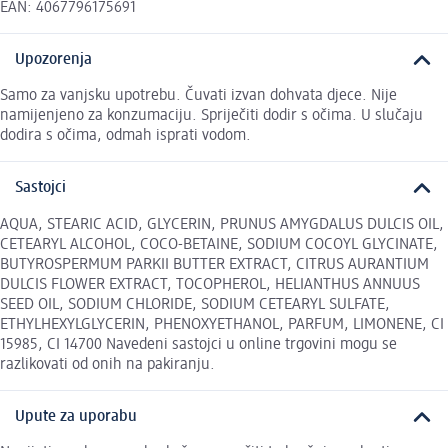
EAN: 4067796175691
Upozorenja
Samo za vanjsku upotrebu. Čuvati izvan dohvata djece. Nije
namijenjeno za konzumaciju. Spriječiti dodir s očima. U slučaju
dodira s očima, odmah isprati vodom.
Sastojci
AQUA, STEARIC ACID, GLYCERIN, PRUNUS AMYGDALUS DULCIS OIL,
CETEARYL ALCOHOL, COCO-BETAINE, SODIUM COCOYL GLYCINATE,
BUTYROSPERMUM PARKII BUTTER EXTRACT, CITRUS AURANTIUM
DULCIS FLOWER EXTRACT, TOCOPHEROL, HELIANTHUS ANNUUS
SEED OIL, SODIUM CHLORIDE, SODIUM CETEARYL SULFATE,
ETHYLHEXYLGLYCERIN, PHENOXYETHANOL, PARFUM, LIMONENE, CI
15985, CI 14700 Navedeni sastojci u online trgovini mogu se
razlikovati od onih na pakiranju.
Upute za uporabu