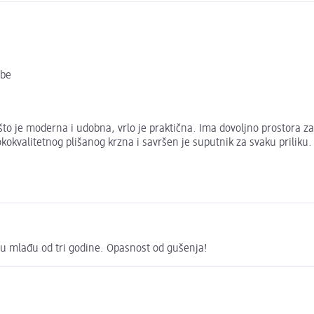
ebe
 je moderna i udobna, vrlo je praktična. Ima dovoljno prostora za 
okokvalitetnog plišanog krzna i savršen je suputnik za svaku priliku
ecu mlađu od tri godine. Opasnost od gušenja!