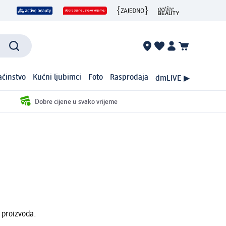
ćinstvo
Kućni ljubimci
Foto
Rasprodaja
dmLIVE ▶
Dobre cijene u svako vrijeme
 proizvoda.