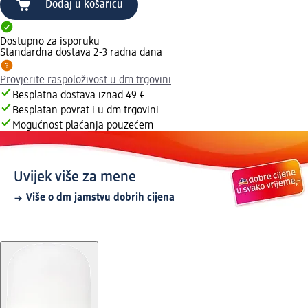
Dodaj u košaricu
Dostupno za isporuku
Standardna dostava 2-3 radna dana
Provjerite raspoloživost u dm trgovini
Besplatna dostava iznad 49 €
Besplatan povrat i u dm trgovini
Mogućnost plaćanja pouzećem
Uvijek više za mene
Više o dm jamstvu dobrih cijena