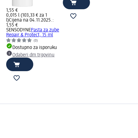
1,55 €
0,015 l (103,33 € za 1
l)
Cijena na 04.11.2025.:
1,55 €
SENSODYNE
Pasta za zube
Repair & Protect, 15 ml
(0)
Dostupno za isporuku
Odaberi dm trgovinu