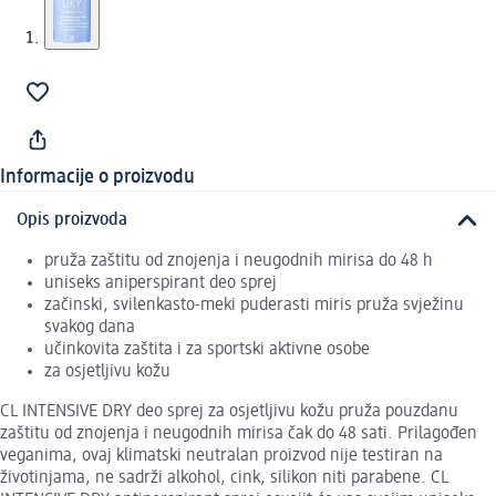
Informacije o proizvodu
Opis proizvoda
pruža zaštitu od znojenja i neugodnih mirisa do 48 h
uniseks aniperspirant deo sprej
začinski, svilenkasto-meki puderasti miris pruža svježinu
svakog dana
učinkovita zaštita i za sportski aktivne osobe
za osjetljivu kožu
CL INTENSIVE DRY deo sprej za osjetljivu kožu pruža pouzdanu
zaštitu od znojenja i neugodnih mirisa čak do 48 sati. Prilagođen
veganima, ovaj klimatski neutralan proizvod nije testiran na
životinjama, ne sadrži alkohol, cink, silikon niti parabene. CL