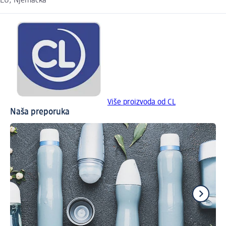
EU, Njemačka
Više proizvoda od CL
Naša preporuka