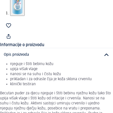
Informacije o proizvodu
Opis proizvoda
njeguje i štiti bebinu kožu
upija višak vlage
nanosi se na suhu i čistu kožu
prikladan i za odrasle čija je koža sklona crvenilu
klinički testiran
Becutan puder za djecu njeguje i štiti bebinu nježnu kožu tako što
upija višak vlage i štiti kožu od iritacije i crvenila. Nanosi se na
suhu i čistu kožu. Aktivni sastojci umiruju crvenilo i ujedno
njeguju nježnu dječju kožu, posebice na vratu i preponama.