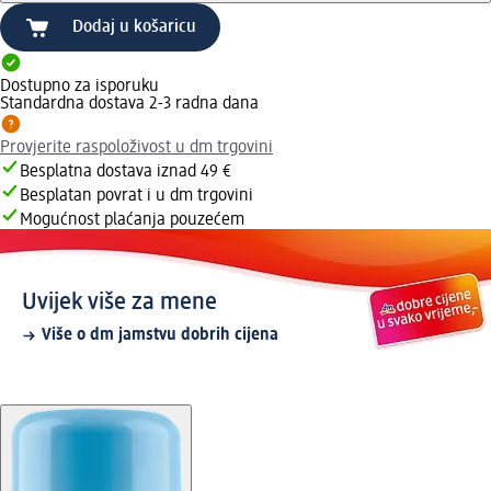
Dodaj u košaricu
Dostupno za isporuku
Standardna dostava 2-3 radna dana
Provjerite raspoloživost u dm trgovini
Besplatna dostava iznad 49 €
Besplatan povrat i u dm trgovini
Mogućnost plaćanja pouzećem
Uvijek više za mene
Više o dm jamstvu dobrih cijena