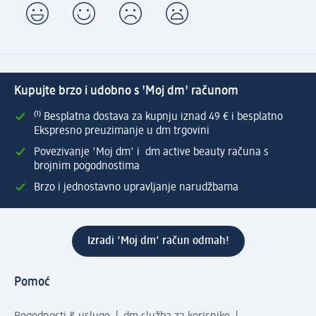
Kupujte brzo i udobno s 'Moj dm' računom
⁽¹⁾ Besplatna dostava za kupnju iznad 49 € i besplatno
Ekspresno preuzimanje u dm trgovini
Povezivanje 'Moj dm' i dm active beauty računa s
brojnim pogodnostima
Brzo i jednostavno upravljanje narudžbama
Izradi 'Moj dm' račun odmah!
Pomoć