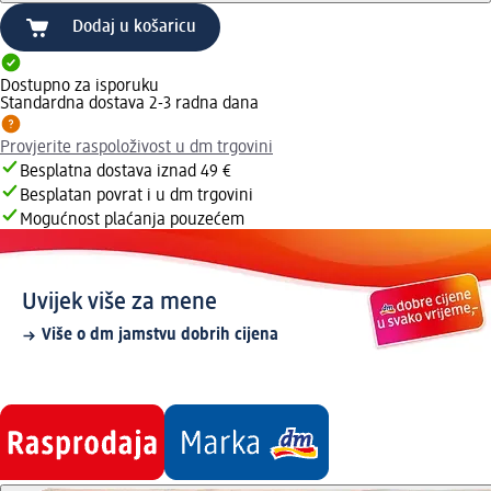
Dodaj u košaricu
Dostupno za isporuku
Standardna dostava 2-3 radna dana
Provjerite raspoloživost u dm trgovini
Besplatna dostava iznad 49 €
Besplatan povrat i u dm trgovini
Mogućnost plaćanja pouzećem
Uvijek više za mene
Više o dm jamstvu dobrih cijena