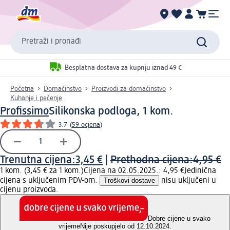
Pretraži i pronađi
Besplatna dostava za kupnju iznad 49 €
Početna
Domaćinstvo
Proizvodi za domaćinstvo
Kuhanje i pečenje
Profissimo
Silikonska podloga, 1 kom.
3.7
(
59 ocjena
)
Trenutna cijena:
3,45 €
|
Prethodna cijena:
4,95 €
1 kom. (3,45 € za 1 kom.)
Cijena na 02.05.2025.: 4,95 €
Jedinična
cijena s uključenim PDV-om.
Troškovi dostave
nisu uključeni u
cijenu proizvoda.
Dobre cijene u svako
vrijeme
Nije poskupjelo od 12.10.2024.