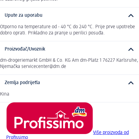
Upute za uporabu
Otporno na temperature od - 40 °C do 240 °C. Prije prve upotrebe
dobro oprati. Prikladno za pranje u perilici posuđa.
Proizvođač/Uvoznik
dm-drogeriemarkt GmbH & Co. KG Am dm-Platz 1 76227 Karlsruhe,
Njemačka servicecenter@dm.de
Zemlja podrijetla
Kina
Više proizvoda od
Profissimo