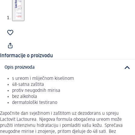
Informacije o proizvodu
Opis proizvoda
s ureom i mliječnom kiselinom
48-satna zaštita
protiv neugodnih mirisa
bez alkohola
dermatološki testirano
Započnite dan svježinom i zaštitom uz dezodorans u spreju
Lactovit Lactourea. Njegova formula obogaćena ureom može
pružiti intenzivnu hidrataciju i pomladiti vašu kožu. Sprečava
neugodne mirise i znojenje, pritom djeluje do 48 sati. Bez