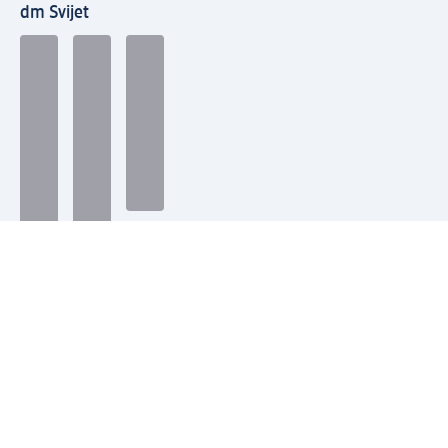
dm Svijet
Načini plaćanja