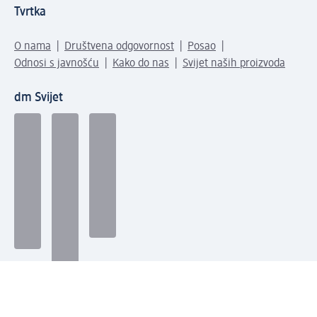
Tvrtka
O nama
Društvena odgovornost
Posao
Odnosi s javnošću
Kako do nas
Svijet naših proizvoda
dm Svijet