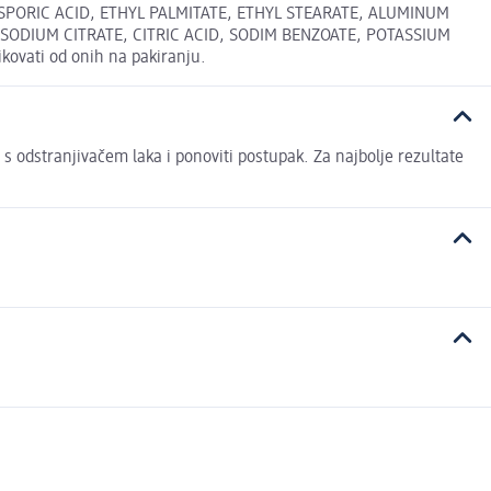
SPORIC ACID, ETHYL PALMITATE, ETHYL STEARATE, ALUMINUM
ODIUM CITRATE, CITRIC ACID, SODIM BENZOATE, POTASSIUM
kovati od onih na pakiranju.
 s odstranjivačem laka i ponoviti postupak. Za najbolje rezultate