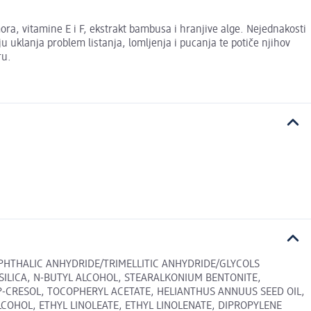
ora, vitamine E i F, ekstrakt bambusa i hranjive alge. Nejednakosti
u uklanja problem listanja, lomljenja i pucanja te potiče njihov
ru.
 PHTHALIC ANHYDRIDE/TRIMELLITIC ANHYDRIDE/GLYCOLS
SILICA, N-BUTYL ALCOHOL, STEARALKONIUM BENTONITE,
-CRESOL, TOCOPHERYL ACETATE, HELIANTHUS ANNUUS SEED OIL,
COHOL, ETHYL LINOLEATE, ETHYL LINOLENATE, DIPROPYLENE