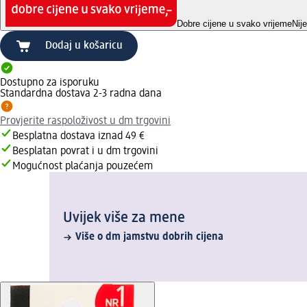
Dobre cijene u svako vrijeme
Nij
Dodaj u košaricu
Dostupno za isporuku
Standardna dostava 2-3 radna dana
Provjerite raspoloživost u dm trgovini
Besplatna dostava iznad 49 €
Besplatan povrat i u dm trgovini
Mogućnost plaćanja pouzećem
Uvijek više za mene
Više o dm jamstvu dobrih cijena