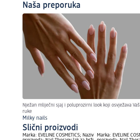
Naša preporuka
Nježan mliječni sjaj i poluprozirni look koji osvježava Va
ruke
Milky nails
Slični proizvodi
Marka: EVELINE COSMETICS; Naziv
Marka: EVELINE COS