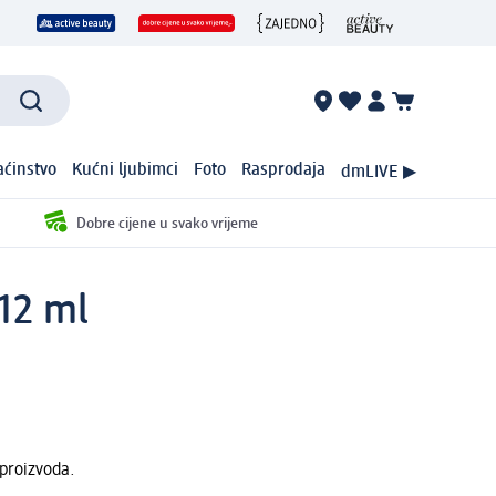
ćinstvo
Kućni ljubimci
Foto
Rasprodaja
dmLIVE ▶
Dobre cijene u svako vrijeme
 12 ml
 proizvoda.