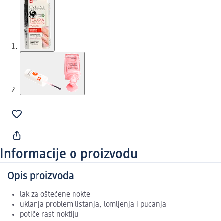
Informacije o proizvodu
Opis proizvoda
lak za oštećene nokte
uklanja problem listanja, lomljenja i pucanja
potiče rast noktiju