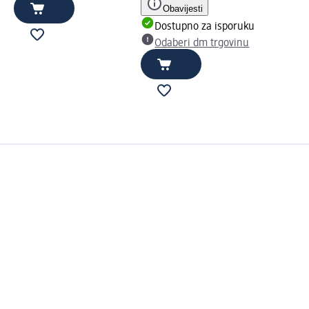
Obavijesti
Dostupno za isporuku
Odaberi dm trgovinu