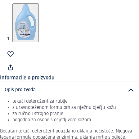
Informacije o proizvodu
Opis proizvoda
tekući deterdžent za rublje
s uravnoteženom formulom za nježnu dječju kožu
za ručno i strojno pranje
pogodno za osobe s osjetljivom kožom
Becutan tekući deterdžent pouzdano uklanja nečistoće. Njegova
lagana formula obogaćena enzimima, uklanja mrlje s odjeće.