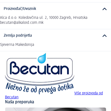
Proizvođač/Uvoznik
Alca d.o.o. Koledovčina ul. 2, 10000 Zagreb, Hrvatska
becutan@alkaloid.com.mk
Zemlja podrijetla
Sjeverna Makedonija
Više proizvoda od
Becutan
Naša preporuka