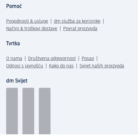
Pomoć
Pogodnosti & usluge
dm služba za korisnike
Načini & troškovi dostave
Povrat proizvoda
Tvrtka
O nama
Društvena odgovornost
Posao
Odnosi s javnošću
Kako do nas
Svijet naših proizvoda
dm Svijet