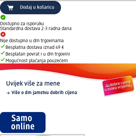
Dodaj u košaricu
Dostupno za isporuku
Standardna dostava 2-3 radna dana
Nije dostupno u dm trgovinama
Besplatna dostava iznad 49 €
Besplatan povrat i u dm trgovini
Mogućnost plaćanja pouzećem
Uvijek više za mene
Više o dm jamstvu dobrih cijena