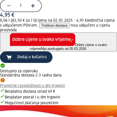
4,95 €
0,06 l (82,50 € za 1 l)
Cijena na 02.05.2025.: 4,95 €
Jedinična cijena
s uključenim PDV-om.
Troškovi dostave
nisu uključeni u cijenu
proizvoda.
Dobre cijene u svako
vrijeme
Nije poskupjelo od 05.03.2026.
Dodaj u košaricu
Dostupno za isporuku
Standardna dostava 2-3 radna dana
Provjerite raspoloživost u dm trgovini
Besplatna dostava iznad 49 €
Besplatan povrat i u dm trgovini
Mogućnost plaćanja pouzećem