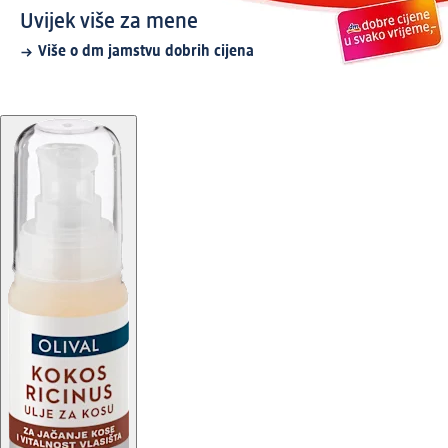
Uvijek više za mene
Više o dm jamstvu dobrih cijena