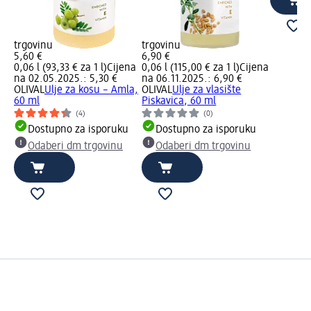
trgovinu
trgovinu
5,60 €
6,90 €
0,06 l (93,33 € za 1 l)
Cijena
0,06 l (115,00 € za 1 l)
Cijena
na 02.05.2025.: 5,30 €
na 06.11.2025.: 6,90 €
OLIVAL
Ulje za kosu – Amla,
OLIVAL
Ulje za vlasište
60 ml
Piskavica, 60 ml
(4)
(0)
Dostupno za isporuku
Dostupno za isporuku
Odaberi dm trgovinu
Odaberi dm trgovinu