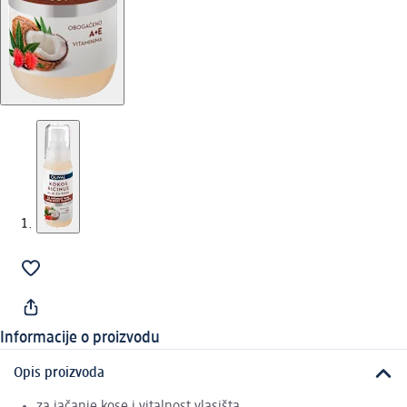
Informacije o proizvodu
Opis proizvoda
za jačanje kose i vitalnost vlasišta