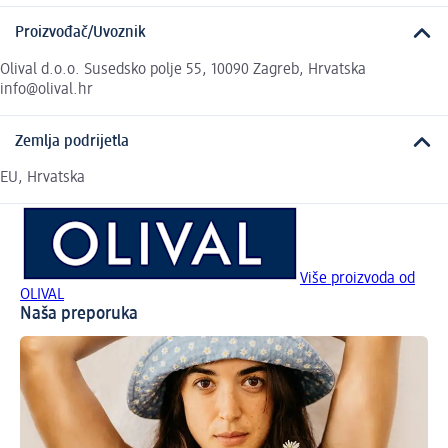
Proizvođač/Uvoznik
Olival d.o.o. Susedsko polje 55, 10090 Zagreb, Hrvatska
info@olival.hr
Zemlja podrijetla
EU, Hrvatska
Više proizvoda od
OLIVAL
Naša preporuka