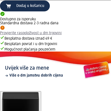
Dodaj u košaricu
Dostupno za isporuku
Standardna dostava 2-3 radna dana
Provjerite raspoloživost u dm trgovini
Besplatna dostava iznad 49 €
Besplatan povrat i u dm trgovini
Mogućnost plaćanja pouzećem
Uvijek više za mene
Više o dm jamstvu dobrih cijena