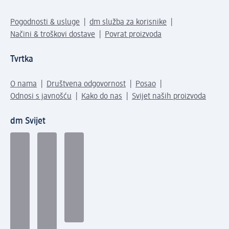
Pogodnosti & usluge
dm služba za korisnike
Načini & troškovi dostave
Povrat proizvoda
Tvrtka
O nama
Društvena odgovornost
Posao
Odnosi s javnošću
Kako do nas
Svijet naših proizvoda
dm Svijet