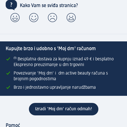
Kako Vam se sviđa stranica?
Kupujte brzo i udobno s 'Moj dm' računom
⁽¹⁾ Besplatna dostava za kupnju iznad 49 € i besplatno
Ekspresno preuzimanje u dm trgovini
Povezivanje 'Moj dm' i dm active beauty računa s
brojnim pogodnostima
Brzo i jednostavno upravljanje narudžbama
Izradi 'Moj dm' račun odmah!
Pomoć