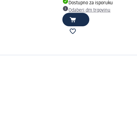
Dostupno za isporuku
Odaberi dm trgovinu