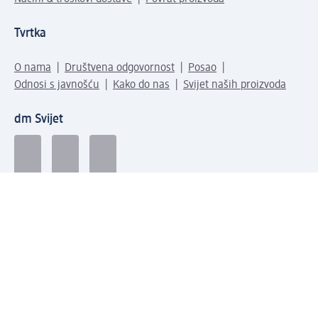
Tvrtka
O nama
Društvena odgovornost
Posao
Odnosi s javnošću
Kako do nas
Svijet naših proizvoda
dm Svijet