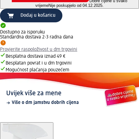
Dobre cijene u svako
vrijeme
Nije poskupjelo od 04.12.2025.
Dodaj u košaricu
Dostupno za isporuku
Standardna dostava 2-3 radna dana
Provjerite raspoloživost u dm trgovini
Besplatna dostava iznad 49 €
Besplatan povrat i u dm trgovini
Mogućnost plaćanja pouzećem
Uvijek više za mene
Više o dm jamstvu dobrih cijena