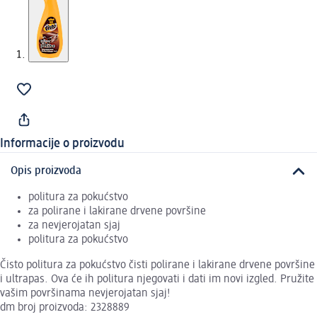
Informacije o proizvodu
Opis proizvoda
politura za pokućstvo
za polirane i lakirane drvene površine
za nevjerojatan sjaj
politura za pokućstvo
Čisto politura za pokućstvo čisti polirane i lakirane drvene površine
i ultrapas. Ova će ih politura njegovati i dati im novi izgled. Pružite
vašim površinama nevjerojatan sjaj!
dm broj proizvoda: 2328889