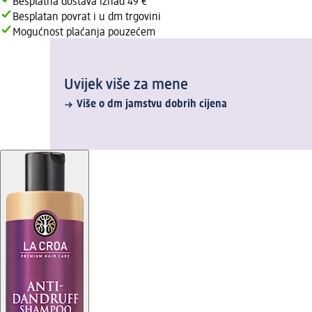
Besplatna dostava iznad 49 €
Besplatan povrat i u dm trgovini
Mogućnost plaćanja pouzećem
Uvijek više za mene
Više o dm jamstvu dobrih cijena