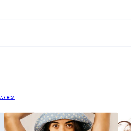
 LA CROA