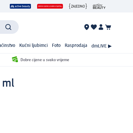
ćinstvo
Kućni ljubimci
Foto
Rasprodaja
dmLIVE ▶
Dobre cijene u svako vrijeme
 ml