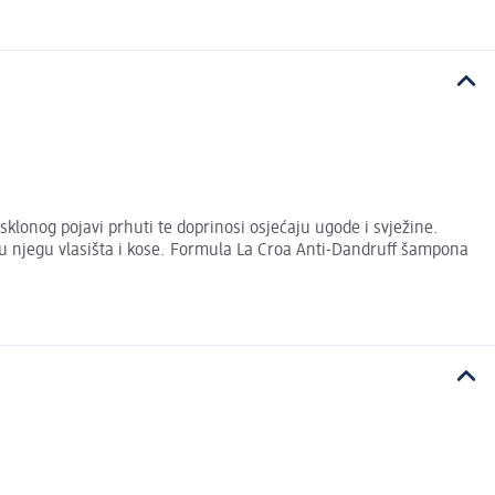
klonog pojavi prhuti te doprinosi osjećaju ugode i svježine.
nu njegu vlasišta i kose. Formula La Croa Anti-Dandruff šampona