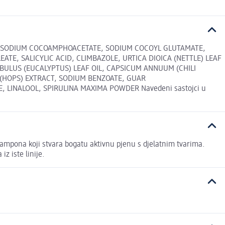
E, SODIUM COCOAMPHOACETATE, SODIUM COCOYL GLUTAMATE,
TE, SALICYLIC ACID, CLIMBAZOLE, URTICA DIOICA (NETTLE) LEAF
BULUS (EUCALYPTUS) LEAF OIL, CAPSICUM ANNUUM (CHILI
 (HOPS) EXTRACT, SODIUM BENZOATE, GUAR
 LINALOOL, SPIRULINA MAXIMA POWDER Navedeni sastojci u
mpona koji stvara bogatu aktivnu pjenu s djelatnim tvarima.
 iste linije.