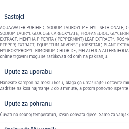
Sastojci
AQUA/WATER PURIFIED, SODIUM LAUROYL METHYL ISETHIONATE,
SODIUM LAURYL GLUCOSE CARBOXYLATE, PROPANEDIOL, GLYCERIN, 
EXTRACT, MENTHA PIPERITA ( PEPPERMINT) LEAF EXTRACT*, ROSM
PEPPER) EXTRACT, EQUISETUM ARVENSE (HORSETAIL) PLANT EXTRA
HYDROXYPROPYLTRIMONIUM CHLORIDE, MELALEUCA ALTERNIFOLIA (T
online trgovini mogu se razlikovati od onih na pakiranju.
Upute za uporabu
Nanesite šampon na mokru kosu, blago ga umasirajte i ostavite mi
Zadržite na kosi najmanje 2 do 3 minute, a potom ponovno isperit
Upute za pohranu
Čuvati na sobnoj temperaturi, izvan dohvata djece. Samo za vanjs