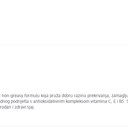
non-greasy formulu koja pruža dobru razinu prekrivanja, zamagljuje n
dnog podrijetla s antioksidativnim kompleksom vitamina C, E i B5.
rodan i zdravi sjaj.