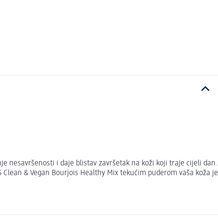
esavršenosti i daje blistav završetak na koži koji traje cijeli dan.
 S Clean & Vegan Bourjois Healthy Mix tekućim puderom vaša koža je