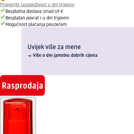
Provjerite raspoloživost u dm trgovini
Besplatna dostava iznad 49 €
Besplatan povrat i u dm trgovini
Mogućnost plaćanja pouzećem
Uvijek više za mene
Više o dm jamstvu dobrih cijena