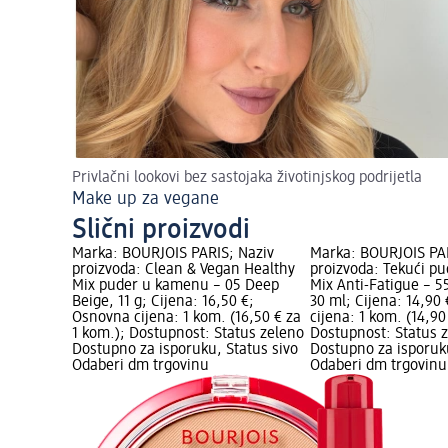
Privlačni lookovi bez sastojaka životinjskog podrijetla
Make up za vegane
Slični proizvodi
Marka: BOURJOIS PARIS; Naziv
Marka: BOURJOIS PAR
proizvoda: Clean & Vegan Healthy
proizvoda: Tekući pu
Mix puder u kamenu – 05 Deep
Mix Anti-Fatigue – 
Beige, 11 g; Cijena: 16,50 €;
30 ml; Cijena: 14,90
Osnovna cijena: 1 kom. (16,50 € za
cijena: 1 kom. (14,90
1 kom.); Dostupnost: Status zeleno
Dostupnost: Status 
Dostupno za isporuku, Status sivo
Dostupno za isporuku
Odaberi dm trgovinu
Odaberi dm trgovinu