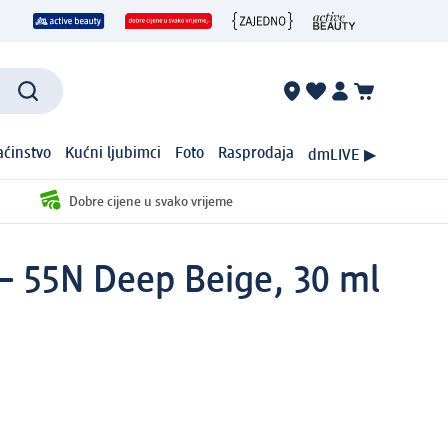
ćinstvo
Kućni ljubimci
Foto
Rasprodaja
dmLIVE ▶
Dobre cijene u svako vrijeme
 – 55N Deep Beige, 30 ml