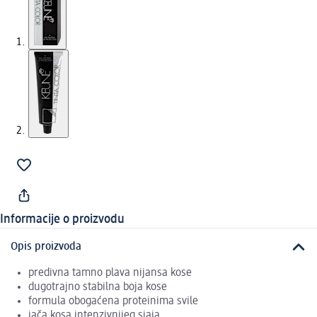
Informacije o proizvodu
Opis proizvoda
predivna tamno plava nijansa kose
dugotrajno stabilna boja kose
formula obogaćena proteinima svile
jača kosa intenzivnijeg sjaja