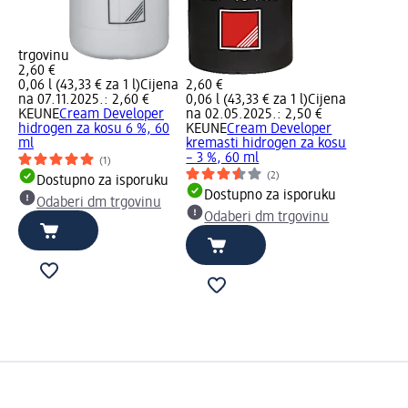
trgovinu
2,60 €
0,06 l (43,33 € za 1 l)
Cijena
2,60 €
na 07.11.2025.: 2,60 €
0,06 l (43,33 € za 1 l)
Cijena
KEUNE
Cream Developer
na 02.05.2025.: 2,50 €
hidrogen za kosu 6 %, 60
KEUNE
Cream Developer
ml
kremasti hidrogen za kosu
– 3 %, 60 ml
(1)
(2)
Dostupno za isporuku
Dostupno za isporuku
Odaberi dm trgovinu
Odaberi dm trgovinu