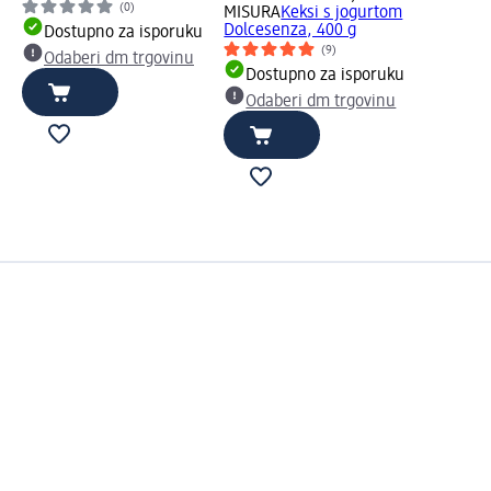
(0)
MISURA
Keksi s jogurtom
Dolcesenza, 400 g
Dostupno za isporuku
(9)
Odaberi dm trgovinu
Dostupno za isporuku
Odaberi dm trgovinu