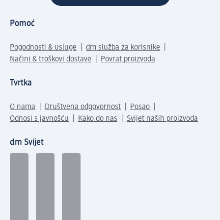
Pomoć
Pogodnosti & usluge
dm služba za korisnike
Načini & troškovi dostave
Povrat proizvoda
Tvrtka
O nama
Društvena odgovornost
Posao
Odnosi s javnošću
Kako do nas
Svijet naših proizvoda
dm Svijet