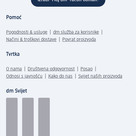
Pomoć
Pogodnosti & usluge
dm služba za korisnike
Načini & troškovi dostave
Povrat proizvoda
Tvrtka
O nama
Društvena odgovornost
Posao
Odnosi s javnošću
Kako do nas
Svijet naših proizvoda
dm Svijet