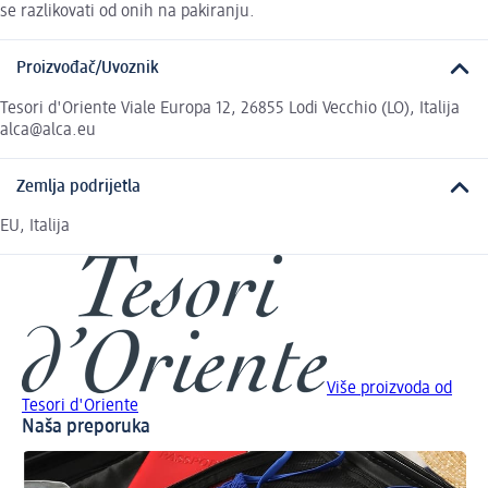
se razlikovati od onih na pakiranju.
Proizvođač/Uvoznik
Tesori d'Oriente Viale Europa 12, 26855 Lodi Vecchio (LO), Italija
alca@alca.eu
Zemlja podrijetla
EU, Italija
Više proizvoda od
Tesori d'Oriente
Naša preporuka