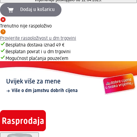
Dodaj u košaricu
Trenutno nije raspoloživo
Provjerite raspoloživost u dm trgovini
Besplatna dostava iznad 49 €
Besplatan povrat i u dm trgovini
Mogućnost plaćanja pouzećem
Uvijek više za mene
Više o dm jamstvu dobrih cijena