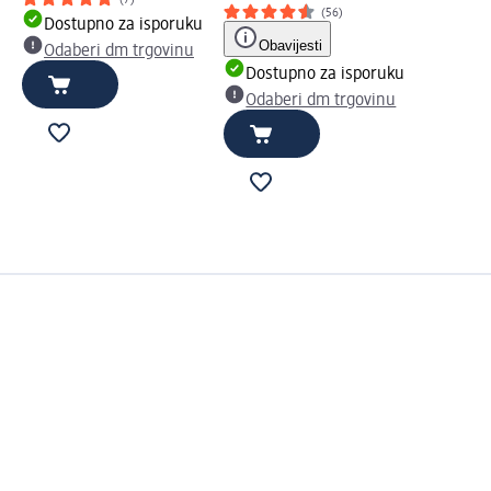
(7)
(56)
Dostupno za isporuku
Obavijesti
Odaberi dm trgovinu
Dostupno za isporuku
Odaberi dm trgovinu