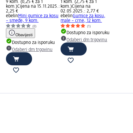
9 kom. (0,25 € za 1
1 kom. (2,75 € za 1
kom.)
Cijena na 15.11.2025.:
kom.)
Cijena na
2,25 €
02.05.2025.: 2,77 €
ebelin
Mini gumice za kosu
ebelin
Gumice za kosu,
– smeđe, 9 kom.
male – crne, 12 kom.
(0)
(1)
Dostupno za isporuku
Obavijesti
Odaberi dm trgovinu
Dostupno za isporuku
Odaberi dm trgovinu