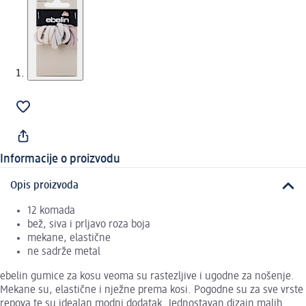
Informacije o proizvodu
Opis proizvoda
12 komada
bež, siva i prljavo roza boja
mekane, elastične
ne sadrže metal
ebelin gumice za kosu veoma su rastezljive i ugodne za nošenje.
Mekane su, elastične i nježne prema kosi. Pogodne su za sve vrste
repova te su idealan modni dodatak. Jednostavan dizajn malih