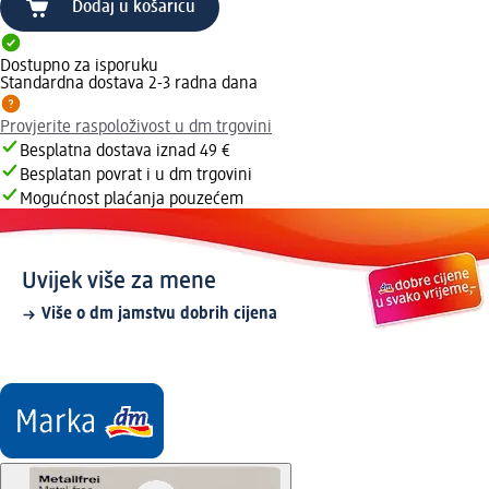
Dodaj u košaricu
Dostupno za isporuku
Standardna dostava 2-3 radna dana
Provjerite raspoloživost u dm trgovini
Besplatna dostava iznad 49 €
Besplatan povrat i u dm trgovini
Mogućnost plaćanja pouzećem
Uvijek više za mene
Više o dm jamstvu dobrih cijena