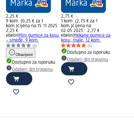
2,25 €
2,75 €
9 kom. (0,25 € za 1
1 kom. (2,75 € za 1
kom.)
Cijena na 15.11.2025.:
kom.)
Cijena na
2,25 €
02.05.2025.: 2,77 €
ebelin
Mini gumice za kosu
ebelin
Mekane gumice za
– smeđe, 9 kom.
kosu, male, 12 kom.
(0)
(3)
Dostupno za isporuku
Obavijesti
Odaberi dm trgovinu
Dostupno za isporuku
Odaberi dm trgovinu