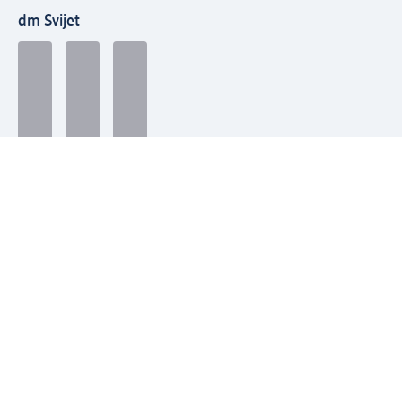
dm Svijet
Načini plaćanja