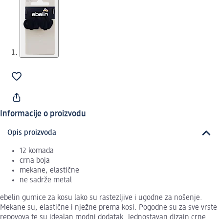
Informacije o proizvodu
Opis proizvoda
12 komada
crna boja
mekane, elastične
ne sadrže metal
ebelin gumice za kosu lako su rastezljive i ugodne za nošenje.
Mekane su, elastične i nježne prema kosi. Pogodne su za sve vrste
repovova te su idealan modni dodatak. Jednostavan dizajn crne