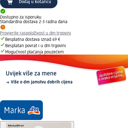
Dodaj u košaricu
Dostupno za isporuku
Standardna dostava 2-3 radna dana
Provjerite raspoloživost u dm trgovini
Besplatna dostava iznad 49 €
Besplatan povrat i u dm trgovini
Mogućnost plaćanja pouzećem
Uvijek više za mene
Više o dm jamstvu dobrih cijena