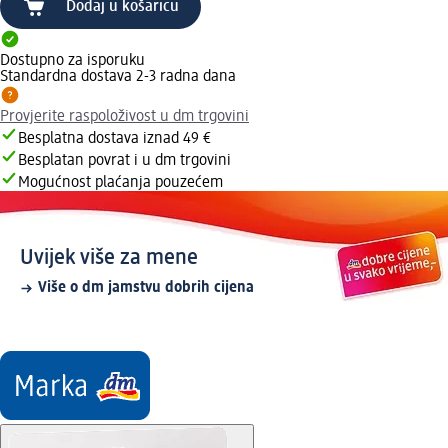
Dodaj u košaricu
Dostupno za isporuku
Standardna dostava 2-3 radna dana
Provjerite raspoloživost u dm trgovini
Besplatna dostava iznad 49 €
Besplatan povrat i u dm trgovini
Mogućnost plaćanja pouzećem
Uvijek više za mene
Više o dm jamstvu dobrih cijena