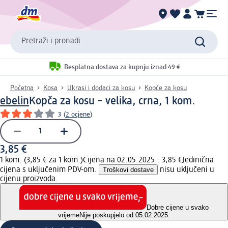
Pretraži i pronađi
Besplatna dostava za kupnju iznad 49 €
Početna
Kosa
Ukrasi i dodaci za kosu
Kopče za kosu
ebelin
Kopča za kosu – velika, crna, 1 kom.
3
(
2 ocjene
)
3,85 €
1 kom. (3,85 € za 1 kom.)
Cijena na 02.05.2025.: 3,85 €
Jedinična
cijena s uključenim PDV-om.
Troškovi dostave
nisu uključeni u
cijenu proizvoda.
Dobre cijene u svako
vrijeme
Nije poskupjelo od 05.02.2025.