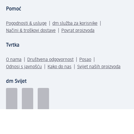
Pomoć
Pogodnosti & usluge
dm služba za korisnike
Načini & troškovi dostave
Povrat proizvoda
Tvrtka
O nama
Društvena odgovornost
Posao
Odnosi s javnošću
Kako do nas
Svijet naših proizvoda
dm Svijet