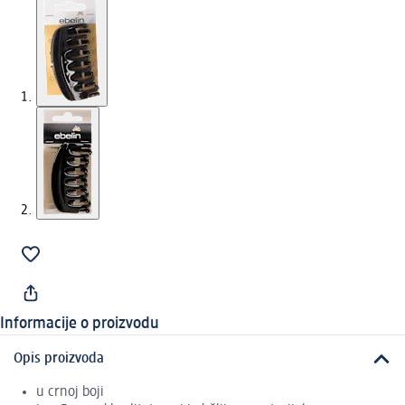
Informacije o proizvodu
Opis proizvoda
u crnoj boji