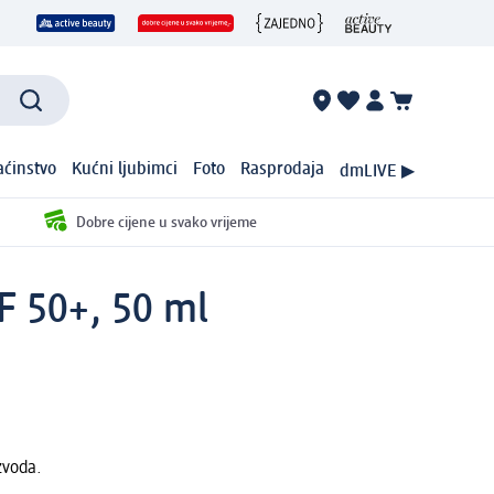
ćinstvo
Kućni ljubimci
Foto
Rasprodaja
dmLIVE ▶
Dobre cijene u svako vrijeme
PF 50+, 50 ml
zvoda.