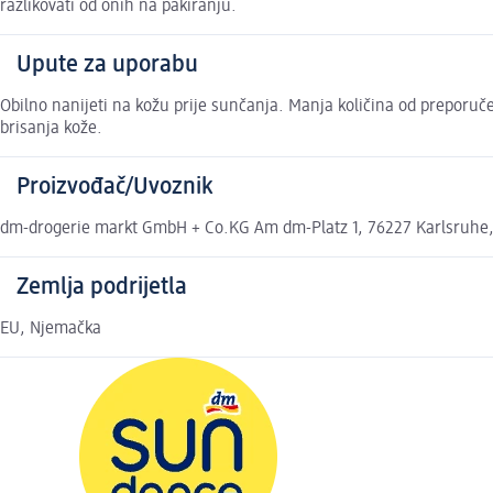
razlikovati od onih na pakiranju.
Upute za uporabu
Obilno nanijeti na kožu prije sunčanja. Manja količina od preporuč
brisanja kože.
Proizvođač/Uvoznik
dm-drogerie markt GmbH + Co.KG Am dm-Platz 1, 76227 Karlsruhe
Zemlja podrijetla
EU, Njemačka