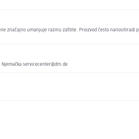
ene značajno umanjuje razinu zaštite. Proizvod često nanositiradi p
, Njemačka servicecenter@dm.de