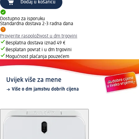
Dodaj u košaricu
Dostupno za isporuku
Standardna dostava 2-3 radna dana
Provjerite raspoloživost u dm trgovini
Besplatna dostava iznad 49 €
Besplatan povrat i u dm trgovini
Mogućnost plaćanja pouzećem
Uvijek više za mene
Više o dm jamstvu dobrih cijena