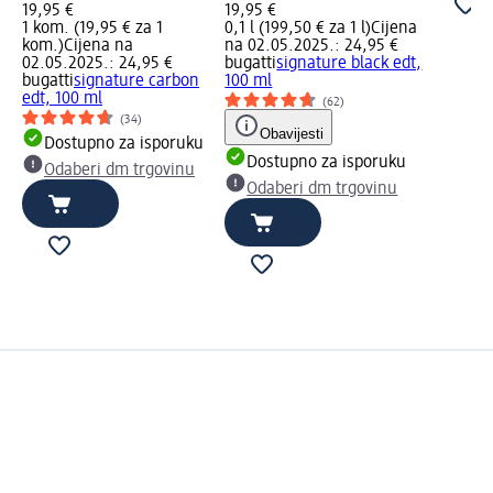
19,95 €
19,95 €
1 kom. (19,95 € za 1
0,1 l (199,50 € za 1 l)
Cijena
kom.)
Cijena na
na 02.05.2025.: 24,95 €
02.05.2025.: 24,95 €
bugatti
signature black edt,
bugatti
signature carbon
100 ml
edt, 100 ml
(62)
(34)
Obavijesti
Dostupno za isporuku
Dostupno za isporuku
Odaberi dm trgovinu
Odaberi dm trgovinu