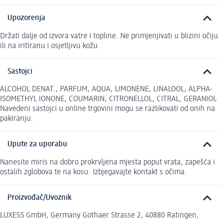
Upozorenja
Držati dalje od izvora vatre i topline. Ne primjenjivati u blizini očiju
ili na iritiranu i osjetljivu kožu.
Sastojci
ALCOHOL DENAT., PARFUM, AQUA, LIMONENE, LINALOOL, ALPHA-
ISOMETHYL IONONE, COUMARIN, CITRONELLOL, CITRAL, GERANIOL
Navedeni sastojci u online trgovini mogu se razlikovati od onih na
pakiranju.
Upute za uporabu
Nanesite miris na dobro prokrvljena mjesta poput vrata, zapešća i
ostalih zglobova te na kosu. Izbjegavajte kontakt s očima.
Proizvođač/Uvoznik
LUXESS GmbH, Germany Gothaer Strasse 2, 40880 Ratingen,