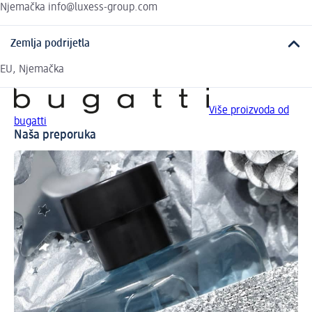
Njemačka info@luxess-group.com
Zemlja podrijetla
EU, Njemačka
Više proizvoda od
bugatti
Naša preporuka