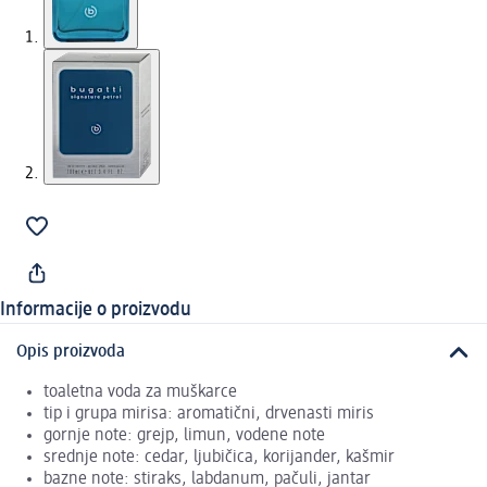
Informacije o proizvodu
Opis proizvoda
toaletna voda za muškarce
tip i grupa mirisa: aromatični, drvenasti miris
gornje note: grejp, limun, vodene note
srednje note: cedar, ljubičica, korijander, kašmir
bazne note: stiraks, labdanum, pačuli, jantar