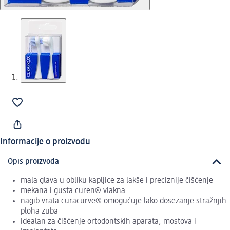
Informacije o proizvodu
Opis proizvoda
mala glava u obliku kapljice za lakše i preciznije čišćenje
mekana i gusta curen® vlakna
nagib vrata curacurve® omogućuje lako dosezanje stražnjih
ploha zuba
idealan za čišćenje ortodontskih aparata, mostova i