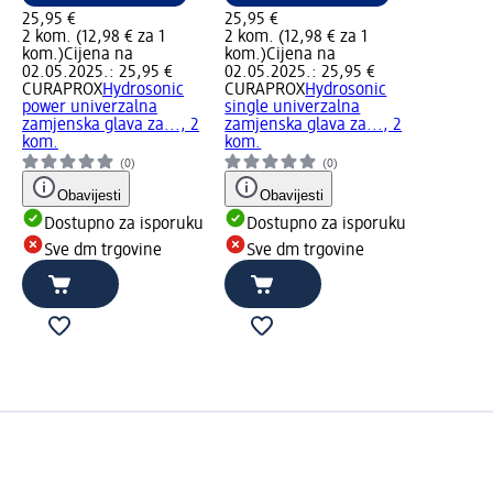
25,95 €
25,95 €
2 kom. (12,98 € za 1
2 kom. (12,98 € za 1
kom.)
Cijena na
kom.)
Cijena na
02.05.2025.: 25,95 €
02.05.2025.: 25,95 €
CURAPROX
Hydrosonic
CURAPROX
Hydrosonic
power univerzalna
single univerzalna
zamjenska glava za..., 2
zamjenska glava za..., 2
kom.
kom.
(0)
(0)
Obavijesti
Obavijesti
Dostupno za isporuku
Dostupno za isporuku
Sve dm trgovine
Sve dm trgovine