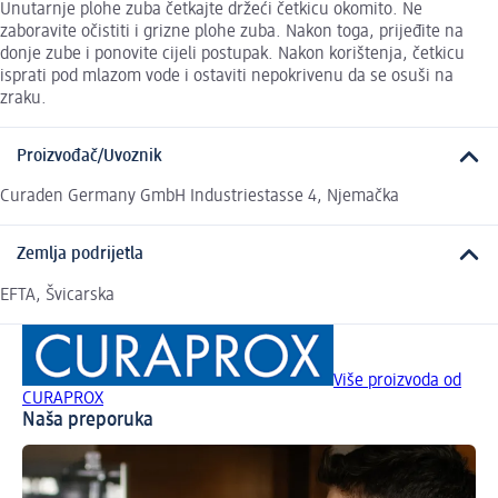
Unutarnje plohe zuba četkajte držeći četkicu okomito. Ne
zaboravite očistiti i grizne plohe zuba. Nakon toga, prijeđite na
donje zube i ponovite cijeli postupak. Nakon korištenja, četkicu
isprati pod mlazom vode i ostaviti nepokrivenu da se osuši na
zraku.
Proizvođač/Uvoznik
Curaden Germany GmbH Industriestasse 4, Njemačka
Zemlja podrijetla
EFTA, Švicarska
Više proizvoda od
CURAPROX
Naša preporuka