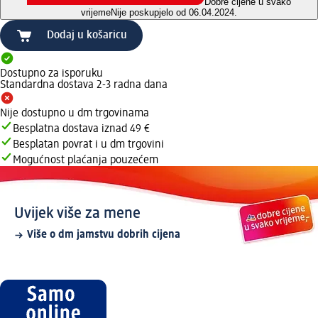
Dobre cijene u svako
vrijeme
Nije poskupjelo od 06.04.2024.
Dodaj u košaricu
Dostupno za isporuku
Standardna dostava 2-3 radna dana
Nije dostupno u dm trgovinama
Besplatna dostava iznad 49 €
Besplatan povrat i u dm trgovini
Mogućnost plaćanja pouzećem
Uvijek više za mene
Više o dm jamstvu dobrih cijena