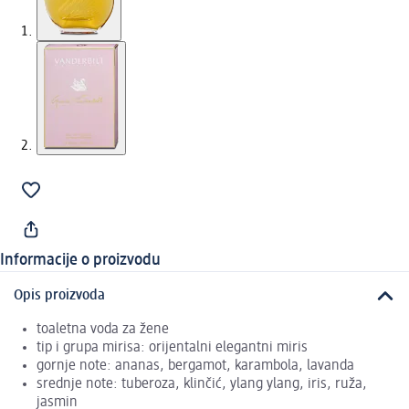
Informacije o proizvodu
Opis proizvoda
toaletna voda za žene
tip i grupa mirisa: orijentalni elegantni miris
gornje note: ananas, bergamot, karambola, lavanda
srednje note: tuberoza, klinčić, ylang ylang, iris, ruža,
jasmin