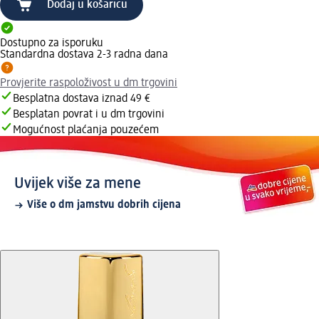
Dodaj u košaricu
Dostupno za isporuku
Standardna dostava 2-3 radna dana
Provjerite raspoloživost u dm trgovini
Besplatna dostava iznad 49 €
Besplatan povrat i u dm trgovini
Mogućnost plaćanja pouzećem
Uvijek više za mene
Više o dm jamstvu dobrih cijena