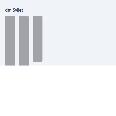
dm Svijet
Načini plaćanja